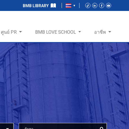
BMB LIBRARY
ศูนย์ PR
BMB LOVE SCHOOL
อาชีพ
ร