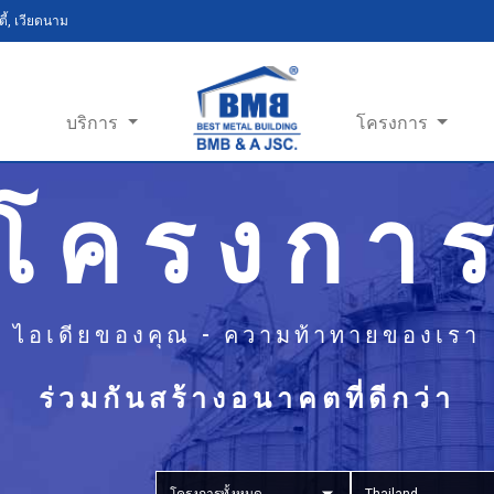
ี้, เวียดนาม
บริการ
โครงการ
โครงกา
ไอเดียของคุณ - ความท้าทายของเรา
ร่วมกันสร้างอนาคตที่ดีกว่า