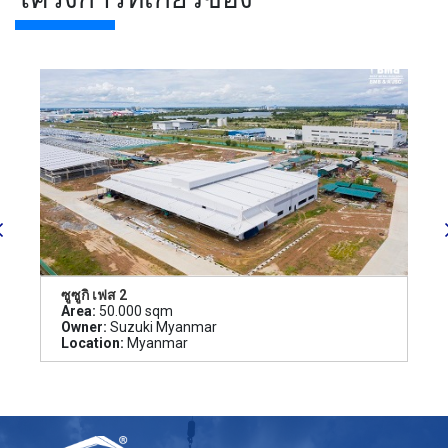
ซูซูกิ เฟส 2
Area:
50.000 sqm
Owner:
Suzuki Myanmar
Location:
Myanmar