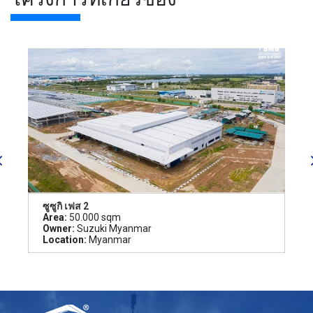
ซูซูกิ เฟส 2
Area:
50.000 sqm
Owner:
Suzuki Myanmar
Location:
Myanmar