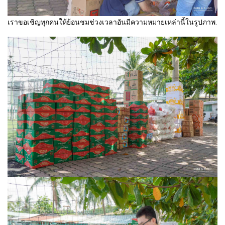
เราขอเชิญทุกคนให้ย้อนชมช่วงเวลาอันมีความหมายเหล่านี้ในรูปภาพ.