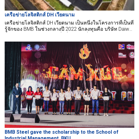
เครือข่ายโลจิสติกส์ DH เวียดนาม
เครือข่ายโลจิสติกส์ DH เวียดนาม เป็นหนึ่งในโครงการที่เป็นที่
รู้จักของ BMB ในช่วงกลางปี 2022 นักลงทุนคือ บริษัท Daiwa
House Vietnam Co., Ltd. ซึ่งเป็นส่วนหนึ่งของ Daiwa House
Industry ประเทศญี่ปุ่น หนึ่งในนักลงทุนที่ "เรื่องมาก" ที่ BMB
ร่วมงานด้วย
BMB Steel gave the scholarship to the School of
Industrial Management, BKU