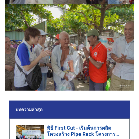
บทความล่าสุด
พิธี First Cut - เริ่มต้นการผลิต
โครงสร้าง Pipe Rack โครงการ