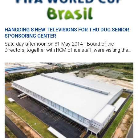
HANGDING 8 NEW TELEVISIONS FOR THU DUC SENIOR
SPONSORING CENTER
Saturday afternoon on 31 May 2014 - Board of the
Directors, together with HCM office staff, were visiting the
Thu Duc Senior Sponsoring center to offer spiritual gifts that
had been enthusiastically donated by BMB's staff.