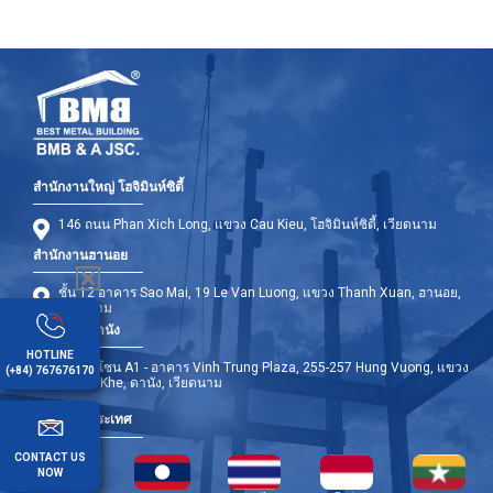
สำนักงานใหญ่ โฮจิมินห์ซิตี้
146 ถนน Phan Xich Long, แขวง Cau Kieu, โฮจิมินห์ซิตี้, เวียดนาม
สำนักงานฮานอย
ชั้น 12 อาคาร Sao Mai, 19 Le Van Luong, แขวง Thanh Xuan, ฮานอย,
เวียดนาม
สำนักงานดานัง
HOTLINE
ชั้น 9 - โซน A1 - อาคาร Vinh Trung Plaza, 255-257 Hung Vuong, แขวง
(+84) 767676170
Thanh Khe, ดานัง, เวียดนาม
สาขาต่างประเทศ
CONTACT US
NOW