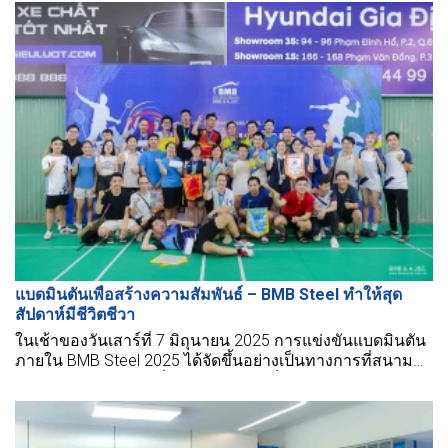
STEEL, we have a strong belief that truth, and we always try
our best to make better things for them.
แบดมินตันเพื่อสร้างความสัมพันธ์ – BMB Steel ทำให้สุด
สัปดาห์มีชีวิตชีวา
ในเช้าของวันเสาร์ที่ 7 มิถุนายน 2025 การแข่งขันแบดมินตัน
ภายใน BMB Steel 2025 ได้จัดขึ้นอย่างเป็นทางการที่สนาม
POOC ในบรรยากาศที่มีชีวิตชีวาและเต็มไปด้วยความสุขอัน
เต็มไปด้วยความสามัคคีและพลังงาน.