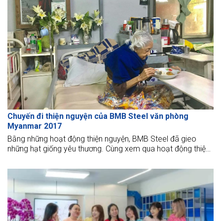
Chuyến đi thiện nguyện của BMB Steel văn phòng
Myanmar 2017
Bằng những hoạt động thiện nguyện, BMB Steel đã gieo
những hạt giống yêu thương. Cùng xem qua hoạt động thiện
nguyện của chúng tôi tại Myanmar thời gian qua.