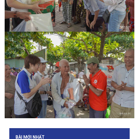
BÀI MỚI NHẤT