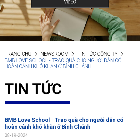
VIDEO
TRANG CHỦ
NEWSROOM
TIN TỨC CÔNG TY
BMB LOVE SCHOOL - TRAO QUÀ CHO NGƯỜI DÂN CÓ
HOÀN CẢNH KHÓ KHĂN Ở BÌNH CHÁNH
TIN TỨC
BMB Love School - Trao quà cho người dân có
hoàn cảnh khó khăn ở Bình Chánh
08-19-2024