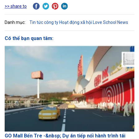
>> share to
Danh mục:
Tin tức công ty
Hoạt động xã hội
Love School News
Có thể bạn quan tâm:
GO Mall Bến Tre -&nbsp; Dự án tiếp nối hành trình tái