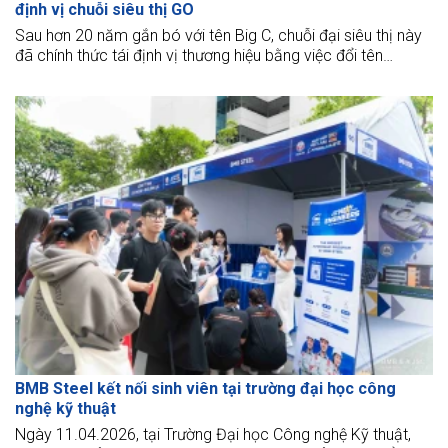
định vị chuỗi siêu thị GO
Sau hơn 20 năm gắn bó với tên Big C, chuỗi đại siêu thị này
đã chính thức tái định vị thương hiệu bằng việc đổi tên
thương hiệu thành đại siêu thị GO! để mang lại những trải
nghiệm mua sắm mới mẻ
BMB Steel kết nối sinh viên tại trường đại học công
nghệ kỹ thuật
Ngày 11.04.2026, tại Trường Đại học Công nghệ Kỹ thuật,