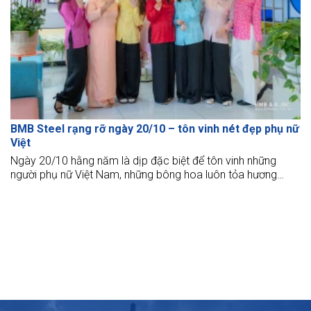
BMB Steel rạng rỡ ngày 20/10 – tôn vinh nét đẹp phụ nữ
Việt
Ngày 20/10 hằng năm là dịp đặc biệt để tôn vinh những
người phụ nữ Việt Nam, những bông hoa luôn tỏa hương
trong mọi lĩnh vực của cuộc sống.