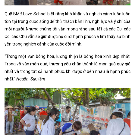
Quỹ BMB Love School biết rằng khó khăn và nghịch cảnh luôn luôn
tồn tại trong cuộc sống để thử thách bản lĩnh, nghị lực và ý chí của
mỗi người. Nhưng chúng tôi vẫn mong rằng sau tất cả các Cụ, các
Cô, các Chú vẫn sẽ giữ được nụ cười hạnh phúc và tìm thấy sự bình
yên trong nghịch cảnh của cuộc đời mình.
"Trong một vạn bông hoa, lương thiện là bông hoa xinh đẹp nhất.
Trong vô vàn món quà, thương yêu chân thành là món quà quý giá
nhất và trong tất cả hạnh phúc, khi được ở bên nhau là hạnh phúc
nhất."
Nguồn: Sưu tầm