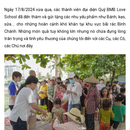
Ngày 17/8/2024 vừa qua, các thành viên đại diện Quỹ BMB Love
School đã đến thăm và gửi tặng các nhu yếu phẩm như Bánh, kẹo,
sữa.... cho những hoàn cảnh khó khăn tại khu vực bãi rác Bình
Chánh. Những món quà tuy không lớn nhưng nó chứa đựng lòng
trân trọng và tình yêu thương của chúng tôi đến với các Cụ, các Cô,
các Chú nơi đây.