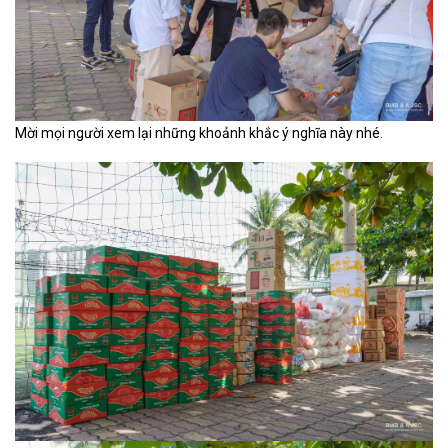
Mời mọi người xem lại những khoảnh khắc ý nghĩa này nhé.