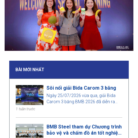
BÀI MỚI NHẤT
Sôi nổi giải Bida Carom 3 băng
Ngày 25/07/2026 vừa qua, giải Bida
Carom 3 băng BMB 2026 đã diễn ra
trong không khí sôi nổi với sự tham gia
1 tuần trước
của đông đảo cán bộ nhân viên và
khách mời.
BMB Steel tham dự Chương trình
bảo vệ và chấm đồ án tốt nghiệp