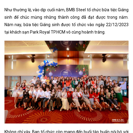
Như thường lệ, vào dịp cuối năm, BMB Steel tổ chức bữa tiệc Giáng
sinh để chúc mừng những thành công đã đạt được trong năm.
Năm nay, bữa tiệc Giáng sinh được tổ chức vào ngày 22/12/2023
tại khách sạn Park Royal TP.HCM vô cùng hoành tráng.
Không chỉ vậy, Ban tổ chức còn mang đến buổi tập huấn nội bộ với