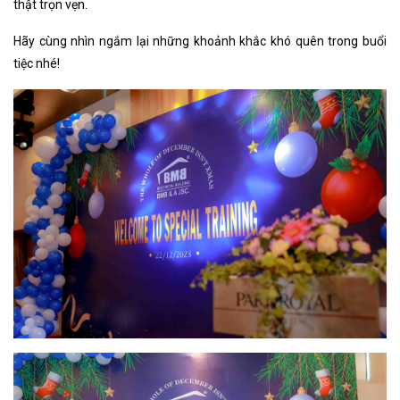
thật trọn vẹn.
Hãy cùng nhìn ngắm lại những khoảnh khắc khó quên trong buổi
tiệc nhé!