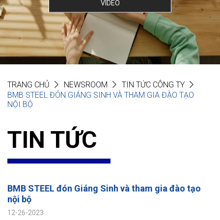
VIDEO
TRANG CHỦ
NEWSROOM
TIN TỨC CÔNG TY
BMB STEEL ĐÓN GIÁNG SINH VÀ THAM GIA ĐÀO TẠO
NỘI BỘ
TIN TỨC
BMB STEEL đón Giáng Sinh và tham gia đào tạo
nội bộ
12-26-2023