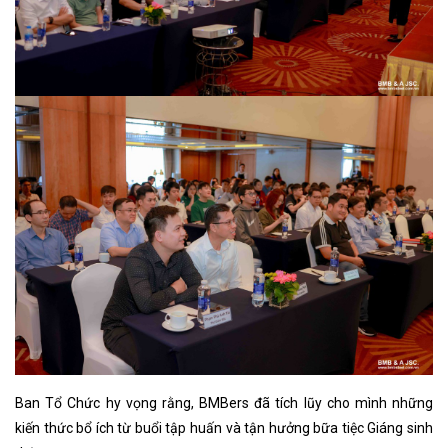
Ban Tổ Chức hy vọng rằng, BMBers đã tích lũy cho mình những
kiến thức bổ ích từ buổi tập huấn và tận hưởng bữa tiệc Giáng sinh