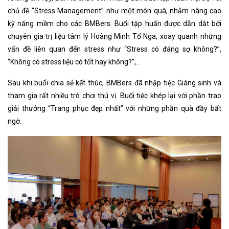
chủ đề “Stress Management” như một món quà, nhằm nâng cao
kỹ năng mềm cho các BMBers. Buổi tập huấn được dẫn dắt bởi
chuyên gia trị liệu tâm lý Hoàng Minh Tố Nga, xoay quanh những
vấn đề liên quan đến stress như “Stress có đáng sợ không?”,
“Không có stress liệu có tốt hay không?”,...
Sau khi buổi chia sẻ kết thúc, BMBers đã nhập tiệc Giáng sinh và
tham gia rất nhiều trò chơi thú vị. Buổi tiệc khép lại với phần trao
giải thưởng “Trang phục đẹp nhất” với những phần quà đầy bất
ngờ.