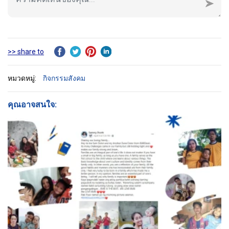
>> share to
หมวดหมู่:
กิจกรรมสังคม
คุณอาจสนใจ: