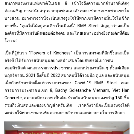
สหภาพแรงงานแห่งชาติในเขต 8 เข้าใจถึงความยากลำบากที่เด็กๆ
ต้องเผชิญ การสนับสนุนจากชุมชนและสังคมจะช่วยชดเชยพวกเขาใน
บางส่วน อย่างหวังว่านี่จะเป็นแรงจูงใจให้พวกเขามีความมั่นใจในชีวิต
มากขึ้น “คุณไม่ได้อยู่คนเดียวในเมืองนี้” BMB Steel สัญญาว่าจะเป็น
องค์กรที่มีความรับผิดชอบต่อสังคม และโดยเฉพาะอย่างยิ่งต่อเด็กที่ด้อย
โอกาส
เป็นที่รู้กันว่า “Flowers of Kindness” เป็นการสมาคมที่ลึกซึ้งและเป็น
จริงซึ่งได้รับการสนับสนุนอย่างสม่ำเสมอโดยสหกรณ์เยาวชน
คอมมิวนิสต์ คณะกรรมการประชาชน และหน่วยงานอื่น ๆ ตั้งแต่เดือน
พฤศจิกายน 2021 ถึงสิ้นปี 2022 สมาคมนี้ได้ร่วมมือ ดูแล และสนับสนุน
เด็กกำพร้ามานับตั้งแต่การระบาดของ Covid-19 BMB Steel, คณะ
กรรมการประชาชนเขต 8, Bachy Soletanche Vietnam, Viet Han
Concrete, สมาคมมิตรภาพ เป็นต้น ร่วมกันสนับสนุนของขวัญ 150 ชิ้น
รวมถึงเงินสดและของขวัญสำหรับเด็ก เราหวังว่านี่จะเป็นแรงจูงใจที่
จะช่วยให้พวกเขาผ่านพ้นความยากลำบากและพยายามในการศึกษา