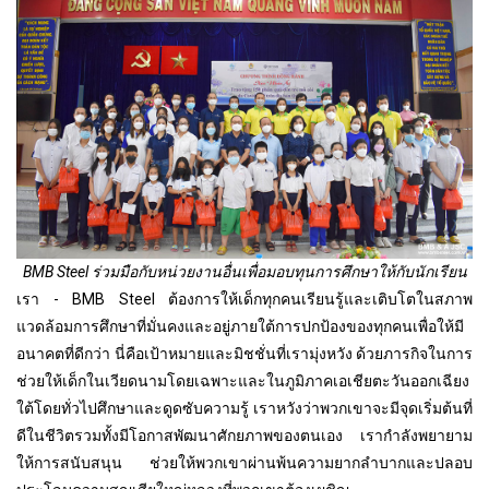
BMB Steel ร่วมมือกับหน่วยงานอื่นเพื่อมอบทุนการศึกษาให้กับนักเรียน
เรา - BMB Steel ต้องการให้เด็กทุกคนเรียนรู้และเติบโตในสภาพ
แวดล้อมการศึกษาที่มั่นคงและอยู่ภายใต้การปกป้องของทุกคนเพื่อให้มี
อนาคตที่ดีกว่า นี่คือเป้าหมายและมิชชั่นที่เรามุ่งหวัง ด้วยภารกิจในการ
ช่วยให้เด็กในเวียดนามโดยเฉพาะและในภูมิภาคเอเชียตะวันออกเฉียง
ใต้โดยทั่วไปศึกษาและดูดซับความรู้ เราหวังว่าพวกเขาจะมีจุดเริ่มต้นที่
ดีในชีวิตรวมทั้งมีโอกาสพัฒนาศักยภาพของตนเอง เรากำลังพยายาม
ให้การสนับสนุน ช่วยให้พวกเขาผ่านพ้นความยากลำบากและปลอบ