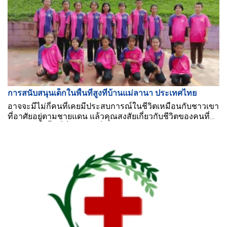
การสนับสนุนเด็กในพื้นที่สูงที่บ้านแม่ลานา ประเทศไทย
อาจจะมีไม่กี่คนที่เคยมีประสบการณ์ในชีวิตเหมือนกับชาวเขา
ที่อาศัยอยู่ตามชายแดน แล้วคุณสงสัยเกี่ยวกับชีวิตของคนที่
อาศัยอยู่ในพื้นที่ที่ห่างไกลที่สุดของประเทศหรือไม่? ติดตาม
กลุ่มการกุศลของ BMB Steel ประเทศไทยเพื่อรับประสบการณ์
เกี่ยวกับสถานการณ์และพลังของผู้คนที่นี่!