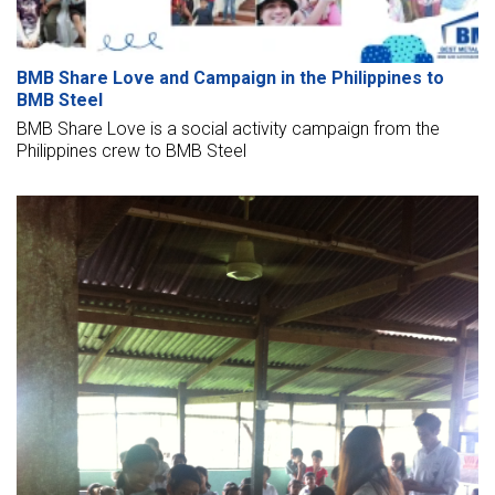
BMB Share Love and Campaign in the Philippines to
BMB Steel
BMB Share Love is a social activity campaign from the
Philippines crew to BMB Steel