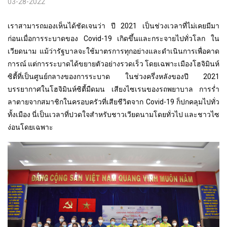
03-28-2022
เราสามารถมองเห็นได้ชัดเจนว่า ปี 2021 เป็นช่วงเวลาที่ไม่เคยมีมา
ก่อนเมื่อการระบาดของ Covid-19 เกิดขึ้นและกระจายไปทั่วโลก ใน
เวียดนาม แม้ว่ารัฐบาลจะใช้มาตรการทุกอย่างและดำเนินการเพื่อคาด
การณ์ แต่การระบาดได้ขยายตัวอย่างรวดเร็ว โดยเฉพาะเมืองโฮจิมินห์
ซิตี้ที่เป็นศูนย์กลางของการระบาด ในช่วงครึ่งหลังของปี 2021
บรรยากาศในโฮจิมินห์ซิตี้มืดมน เสียงไซเรนของรถพยาบาล การร่ำ
ลาตายจากสมาชิกในครอบครัวที่เสียชีวิตจาก Covid-19 ก็ปกคลุมไปทั่ว
ทั้งเมือง นี่เป็นเวลาที่ปวดใจสำหรับชาวเวียดนามโดยทั่วไป และชาวไซ
ง่อนโดยเฉพาะ