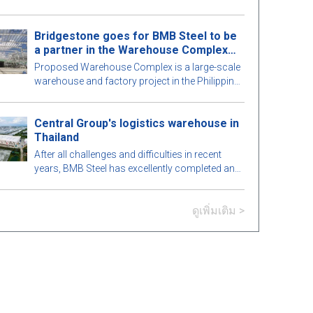
ส่วนของอาคารอย่างพิถีพิถันเพื่อให้เกิดความ
สมบูรณ์แบบสูงสุด มาดูกันว่ามีอะไรน่าสนใจใน
Bridgestone goes for BMB Steel to be
อาคารเหล็กสำเร็จรูปนี้กับ BMB Steel ในบทความ
a partner in the Warehouse Complex
ด้านล่าง!
project
Proposed Warehouse Complex is a large-scale
warehouse and factory project in the Philippines
market. Let's learn more about this BMB Steel!
Central Group's logistics warehouse in
Thailand
After all challenges and difficulties in recent
years, BMB Steel has excellently completed and
handed over Logistic Warehouse in Thailand.
ดูเพิ่มเติม >