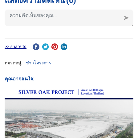
แสดงความคิดเห็น
(0)
>> share to
หมวดหมู่:
ข่าวโครงการ
คุณอาจสนใจ: