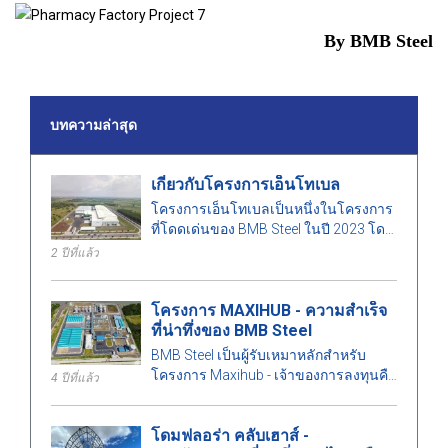
By BMB Steel
บทความล่าสุด
เกี่ยวกับโครงการเอ็นโทเบล
โครงการเอ็นโทเบลเป็นหนึ่งในโครงการ
ที่โดดเด่นของ BMB Steel ในปี 2023 โดย
มีพื้นที่ 50,000 ตารางเมตร และน้ำหนัก
2 ปีที่แล้ว
เหล็ก 1,000 ตัน
โครงการ MAXIHUB - ความสำเร็จ
ที่น่าทึ่งของ BMB Steel
BMB Steel เป็นผู้รับเหมาหลักสำหรับ
โครงการ Maxihub - เจ้าของการลงทุนคือ
4 ปีที่แล้ว
CPC Corporation ในไต้หวัน มาเรียนรู้
เพิ่มเติมเกี่ยวกับโครงการนี้กันเถอะ!
โดมฟลอร่า คลับเฮาส์ -