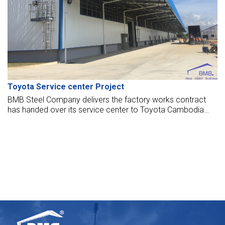
Toyota Service center Project
BMB Steel Company delivers the factory works contract
has handed over its service center to Toyota Cambodia
Co., Ltd. The service center opened to put into operation
now.