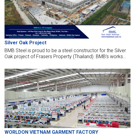
Silver Oak Project
BMB Steel is proud to be a steel constructor for the Silver
Oak project of Frasers Property (Thailand). BMB’s works
are fabricated, supply, and erect the factory, which is
located in Thailand.
WORLDON VIETNAM GARMENT FACTORY