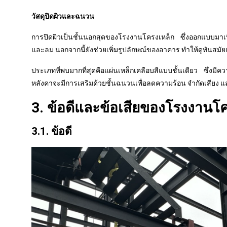
วัสดุปิดผิวและฉนวน
การปิดผิวเป็นชั้นนอกสุดของโรงงานโครงเหล็ก ซึ่งออกแบบม
และลม นอกจากนี้ยังช่วยเพิ่มรูปลักษณ์ของอาคาร ทำให้ดูทันสมั
ประเภทที่พบมากที่สุดคือแผ่นเหล็กเคลือบสีแบบชั้นเดียว ซึ
หลังคาจะมีการเสริมด้วยชั้นฉนวนเพื่อลดความร้อน จำกัดเสีย
3. ข้อดีและข้อเสียของโรงงานโ
3.1. ข้อดี