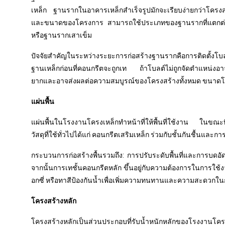
เหล็ก ฐานรากในอาคารเหล็กสำเร็จรูปมักจะเรียบง่ายกว่าโครงสร้
และขนาดของโครงการ สามารถใช้ประเภทของฐานรากที่แตกต่
หรือฐานรากเสาเข็ม
ปัจจัยสำคัญในระหว่างระยะการก่อสร้างฐานรากคือการติดตั้งโบลต์
ฐานเหล็กก่อนที่คอนกรีตจะถูกเท ถ้าโบลต์ไม่ถูกจัดตำแหน่งอา
ยากและอาจส่งผลต่อความสมบูรณ์ของโครงสร้างทั้งหมด ขนาดโบลต
แผ่นพื้น
แผ่นพื้นในโรงงานโครงเหล็กทำหน้าที่ให้พื้นที่ใช้งาน ในขณะ
วัสดุที่ใช้ทั่วไปได้แก่ คอนกรีตเสริมเหล็ก ร่วมกับชั้นกันชื้นและ
กระบวนการก่อสร้างพื้นรวมถึง: การปรับระดับพื้นที่และการบด
จากนั้นการเทชั้นคอนกรีตหลัก ขึ้นอยู่กับความต้องการในการใช้ง
อกซี่ หรือทาสีป้องกันน้ำเพื่อเพิ่มความทนทานและความสะดวกใน
โครงสร้างหลัก
โครงสร้างหลักเป็นส่วนประกอบที่รับน้ำหนักหลักของโรงงานโค