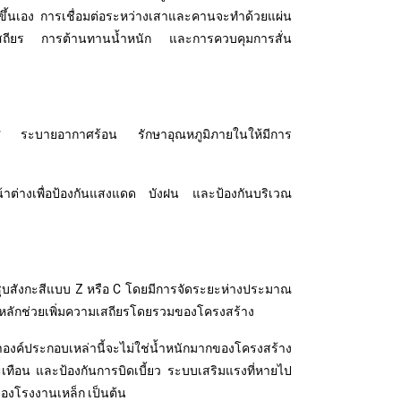
ทำขึ้นเอง การเชื่อมต่อระหว่างเสาและคานจะทำด้วยแผ่น
มเสถียร การต้านทานน้ำหนัก และการควบคุมการสั่น
อากาศ ระบายอากาศร้อน รักษาอุณหภูมิภายในให้มีการ
หน้าต่างเพื่อป้องกันแสงแดด บังฝน และป้องกันบริเวณ
่ชุบสังกะสีแบบ Z หรือ C โดยมีการจัดระยะห่างประมาณ
งหลักช่วยเพิ่มความเสถียรโดยรวมของโครงสร้าง
องค์ประกอบเหล่านี้จะไม่ใช่น้ำหนักมากของโครงสร้าง
ือน และป้องกันการบิดเบี้ยว ระบบเสริมแรงที่หายไป
งโรงงานเหล็ก เป็นต้น