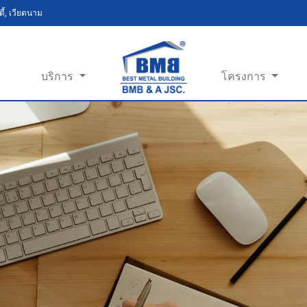
ี้, เวียดนาม
บริการ
โครงการ