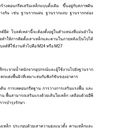
างคอนกรีตเสริมเหล็กแบบดั้งเดิม ขึ้นอยู่กับสภาพดิน
างกัน เช่น ฐานรากแผ่น ฐานรากแถบ ฐานรากกล่อง
ยึด โบลต์เหล่านี้จะต้องตั้งอยู่ในตำแหน่งที่แม่นยำใน
จทำให้การติดตั้งเสาเหล็กและคานในภายหลังเป็นไปได้
์ที่ใช้งานทั่วไปคือ M24 หรือ M27
ที่กระจายน้ำหนักจากอุปกรณ์และผู้ใช้งานไปยังฐานราก
การตกแต่งพื้นผิวที่เหมาะสมกับฟังก์ชันของอาคาร
อัดดิน การเทคอนกรีตฐาน การวางการเสริมแรงพื้น และ
าน พื้นสามารถเสริมแรงด้วยเส้นใยเหล็ก เคลือบด้วยอีพ็
การบำรุงรักษา
รงเหล็ก ประกอบด้วยเสาความสูงแนวตั้ง คานเหล็กและ