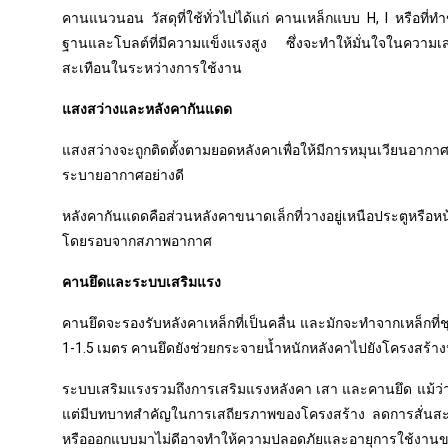
คานแนวนอน วัสดุที่ใช้ทั่วไปได้แก่ คานเหล็กแบบ H, I หรือที่
ฐานและโบลต์ที่มีความแข็งแรงสูง ซึ่งจะทำให้มั่นใจในควา
สะเทือนในระหว่างการใช้งาน
แสงสว่างและหลังคากันแดด
แสงสว่างจะถูกติดตั้งตามยอดหลังคาเพื่อให้มีการหมุนเวียน
ระบายอากาศอย่างดี
หลังคากันแดดคือส่วนหลังคาขนาดเล็กที่วางอยู่เหนือประตูหรือ
โดยรอบจากสภาพอากาศ
คานยึดและระบบเสริมแรง
คานยึดจะรองรับหลังคาเหล็กที่เป็นคลื่น และมักจะทำจากเหล็กที
1-1.5 เมตร คานยึดยังช่วยกระจายน้ำหนักหลังคาไปยังโครงสร้า
ระบบเสริมแรงรวมถึงการเสริมแรงหลังคา เสา และคานยึด แม้ว่า
แต่มีบทบาทสำคัญในการเสถียรภาพของโครงสร้าง ลดการสั่นสะเท
หรือออกแบบมาไม่ดีอาจทำให้ความปลอดภัยและอายุการใช้งานขอ