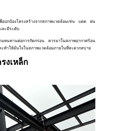
าเพื่อปกป้องโครงสร้างจากสภาพแวดล้อมเช่น แดด ฝน
ยและมีระดับ
่งมีความทนทานต่อการกัดกร่อน ควรมาในสภาพอากาศร้อน
ง และทำให้มั่นใจในสภาพแวดล้อมภายในที่สะดวกสบาย
ครงเหล็ก