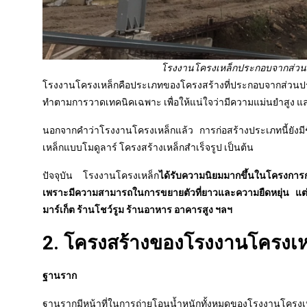
โรงงานโครงเหล็กประกอบจากส่วนปร
โรงงานโครงเหล็กคือประเภทของโครงสร้างที่ประกอบจากส่วนป
ทำตามการวาดเทคนิคเฉพาะ เพื่อให้แน่ใจว่ามีความแม่นยำสูง แ
นอกจากคำว่าโรงงานโครงเหล็กแล้ว การก่อสร้างประเภทนี้ยังมี
เหล็กแบบโมดูลาร์ โครงสร้างเหล็กสำเร็จรูป เป็นต้น
ปัจจุบัน โรงงานโครงเหล็ก
ได้รับความนิยมมากขึ้นในโครงการก
เพราะมีความสามารถในการขยายตัวที่ยาวและความยืดหยุ่น แต่ยั
มาร์เก็ต ร้านโชว์รูม ร้านอาหาร อาคารสูง ฯลฯ
2. โครงสร้างของโรงงานโครงเห
ฐานราก
ฐานรากมีหน้าที่ในการถ่ายโอนน้ำหนักทั้งหมดของโรงงานโครงเ