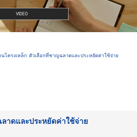
VIDEO
นโครงเหล็ก: ตัวเลือกที่ชาญฉลาดและประหยัดค่าใช้จ่าย
ญฉลาดและประหยัดค่าใช้จ่าย