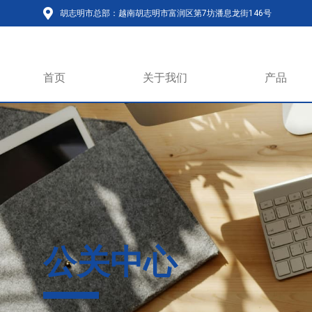
胡志明市总部：越南胡志明市富润区第7坊潘息龙街146号
首页
关于我们
产品
公关中心