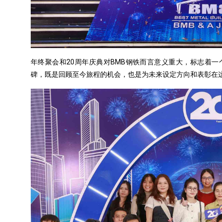
年终聚会和20周年庆典对BMB钢铁而言意义重大，标志着
碑，既是回顾至今旅程的机会，也是为未来设定方向和表彰在