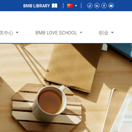
BMB LIBRARY
关中心
BMB LOVE SCHOOL
职业