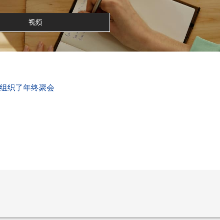
视频
工组织了年终聚会