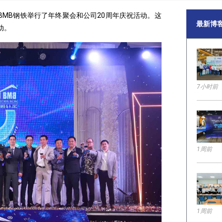
，BMB钢铁举行了年终聚会和公司20周年庆祝活动。这
最新博
动。
7小时前
1周前
1周前