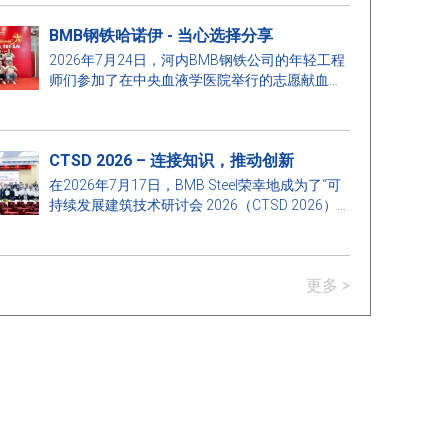
一项有意义的活动，旨在加强学校与企业之间的
BMB钢铁哈诺伊 - 当心选择分享
联系，同时提升培训质量，以满足建筑行业发展
的需求。
2026年7月24日，河内BMB钢铁公司的年轻工程
师们参加了在中央血液学医院举行的志愿献血活
动，为传播人道精神和对社区的责任感贡献了一
份力量。
CTSD 2026 – 连接知识，推动创新
在2026年7月17日，BMB Steel荣幸地成为了“可
持续发展建筑技术研讨会 2026（CTSD 2026）”
的赞助商之一，该会议由胡志明市建筑大学土木
工程系主办。
更多 >