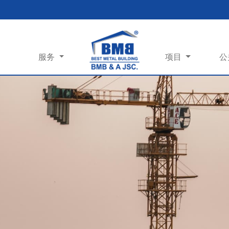
服务
项目
公