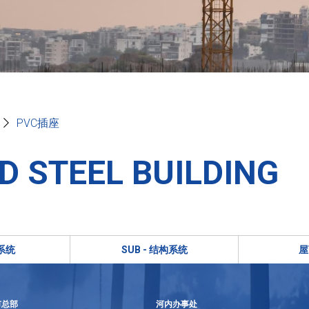
PVC插座
D STEEL BUILDING
系统
SUB - 结构系统
屋
市总部
河内办事处