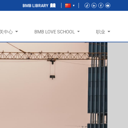
BMB LIBRARY
关中心
BMB LOVE SCHOOL
职业