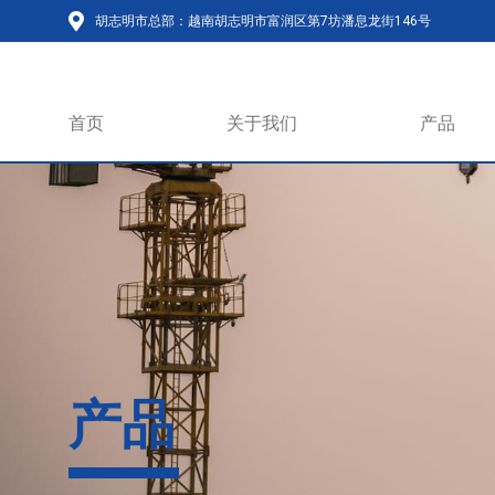
胡志明市总部：越南胡志明市富润区第7坊潘息龙街146号
首页
关于我们
产品
产品