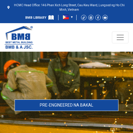
HCMC Head Office: 146 Phan Xich Long Street, Cau Kieu Ward, Lungsod ng Ho Chi
Minh, Vietnam
BMB LIBRARY
PRE-ENGINEERED NA BAKAL