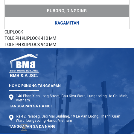
BUBONG, DINGDING
KAGAMITAN
CLIPLOCK
TOLE PH KLIPLOCK 410 MM
TOLE PH KLIPLOCK 940 MM
HCMC PUNONG TANGGAPAN
146 Phan Xich Long Street, Cau Kieu Ward, Lungsod ng Ho Chi Minh,
Vietnam
TANGGAPAN SA HA NOI
Ika-12 Palapag, Sao Mai Building, 19 Le Van Luong, Thanh Xuan
Ward, Lungsod ng Hanoi, Vietnam
TANGGAPAN SA DA NANG