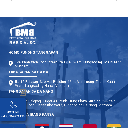
HCMC PUNONG TANGGAPAN
146 Phan Xich Long Street, Cau Kieu Ward, Lungsod ng Ho Chi Minh,
Vietnam
TANGGAPAN SA HA NOI
Ika-12 Palapag, Sao Mai Building, 19 Le Van Luong, Thanh Xuan
Ward, Lungsod ng Hanoi, Vietnam
TANGGAPAN SA DA NANG
Ika-9 na Palapag - Lugar A1 - Vinh Trung Plaza Building, 255-257
Hung Vuong, Thanh Khe Ward, Lungsod ng Da Nang, Vietnam
HOTLINE
OPISINA SA IBANG BANSA
(+84) 767676170