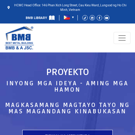
HCMC Head Office: 146 Phan Xich Long Street, Cau Kieu Ward, Lungsod ng Ho Chi
Minh, Vietnam
BMB LIBRARY
PROYEKTO
INYONG MGA IDEYA - AMING MGA
HAMON
MAGKASAMANG MAGTAYO TAYO NG
MAS MAGANDANG KINABUKASAN