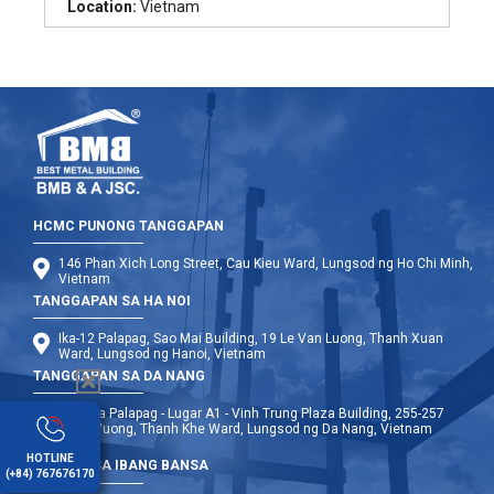
Location:
Vietnam
HCMC PUNONG TANGGAPAN
146 Phan Xich Long Street, Cau Kieu Ward, Lungsod ng Ho Chi Minh,
Vietnam
TANGGAPAN SA HA NOI
Ika-12 Palapag, Sao Mai Building, 19 Le Van Luong, Thanh Xuan
Ward, Lungsod ng Hanoi, Vietnam
TANGGAPAN SA DA NANG
Ika-9 na Palapag - Lugar A1 - Vinh Trung Plaza Building, 255-257
Hung Vuong, Thanh Khe Ward, Lungsod ng Da Nang, Vietnam
HOTLINE
OPISINA SA IBANG BANSA
(+84) 767676170