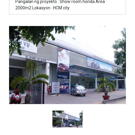
Pangalan ng proyekto : Show room honda Area :
2000m2 Lokasyon : HCM city