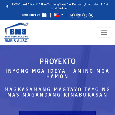
HCMC Head Office: 146 Phan Xich Long Street, Cau Kieu Ward, Lungsod ng Ho Chi
Minh, Vietnam
BMB LIBRARY
PROYEKTO
INYONG MGA IDEYA - AMING MGA
HAMON
MAGKASAMANG MAGTAYO TAYO NG
MAS MAGANDANG KINABUKASAN