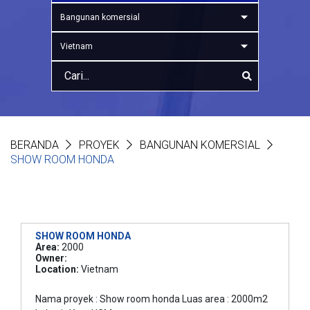
Bangunan komersial
Vietnam
BERANDA
PROYEK
BANGUNAN KOMERSIAL
SHOW ROOM HONDA
SHOW ROOM HONDA
Area:
2000
Owner:
Location:
Vietnam
Nama proyek : Show room honda Luas area : 2000m2