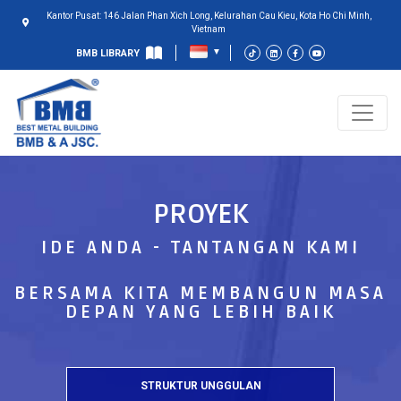
Kantor Pusat: 146 Jalan Phan Xich Long, Kelurahan Cau Kieu, Kota Ho Chi Minh,
Vietnam
BMB LIBRARY
PROYEK
IDE ANDA - TANTANGAN KAMI
BERSAMA KITA MEMBANGUN MASA
DEPAN YANG LEBIH BAIK
STRUKTUR UNGGULAN