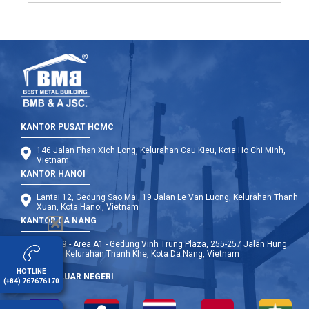
KANTOR PUSAT HCMC
146 Jalan Phan Xich Long, Kelurahan Cau Kieu, Kota Ho Chi Minh,
Vietnam
KANTOR HANOI
Lantai 12, Gedung Sao Mai, 19 Jalan Le Van Luong, Kelurahan Thanh
Xuan, Kota Hanoi, Vietnam
KANTOR DA NANG
Lantai 9 - Area A1 - Gedung Vinh Trung Plaza, 255-257 Jalan Hung
Vuong, Kelurahan Thanh Khe, Kota Da Nang, Vietnam
HOTLINE
CABANG LUAR NEGERI
(+84) 767676170