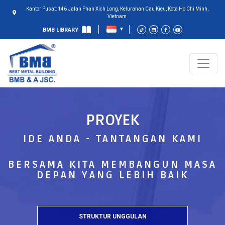
Kantor Pusat: 146 Jalan Phan Xich Long, Kelurahan Cau Kieu, Kota Ho Chi Minh,
Vietnam
BMB LIBRARY
PROYEK
IDE ANDA - TANTANGAN KAMI
BERSAMA KITA MEMBANGUN MASA
DEPAN YANG LEBIH BAIK
STRUKTUR UNGGULAN