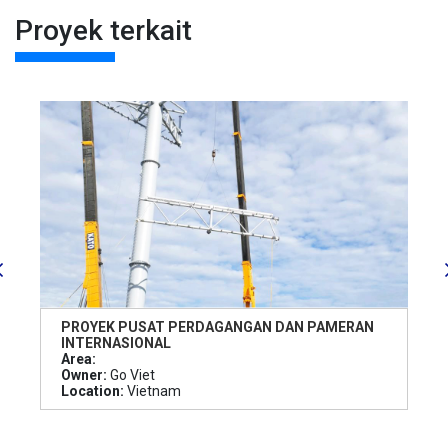
Proyek terkait
PROYEK PUSAT PERDAGANGAN DAN PAMERAN
INTERNASIONAL
Area:
Owner:
Go Viet
Location:
Vietnam