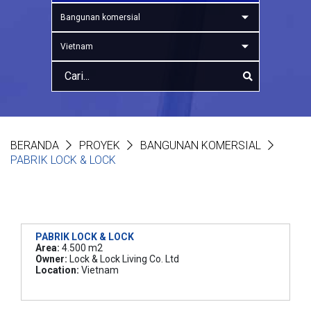
Bangunan komersial
Vietnam
BERANDA
PROYEK
BANGUNAN KOMERSIAL
PABRIK LOCK & LOCK
PABRIK LOCK & LOCK
Area:
4.500 m2
Owner:
Lock & Lock Living Co. Ltd
Location:
Vietnam