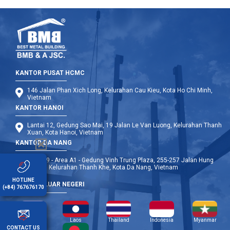
KANTOR PUSAT HCMC
146 Jalan Phan Xich Long, Kelurahan Cau Kieu, Kota Ho Chi Minh,
Vietnam
KANTOR HANOI
Lantai 12, Gedung Sao Mai, 19 Jalan Le Van Luong, Kelurahan Thanh
Xuan, Kota Hanoi, Vietnam
KANTOR DA NANG
Lantai 9 - Area A1 - Gedung Vinh Trung Plaza, 255-257 Jalan Hung
Vuong, Kelurahan Thanh Khe, Kota Da Nang, Vietnam
HOTLINE
CABANG LUAR NEGERI
(+84) 767676170
Kamboja
Laos
Thailand
Indonesia
Myanmar
CONTACT US