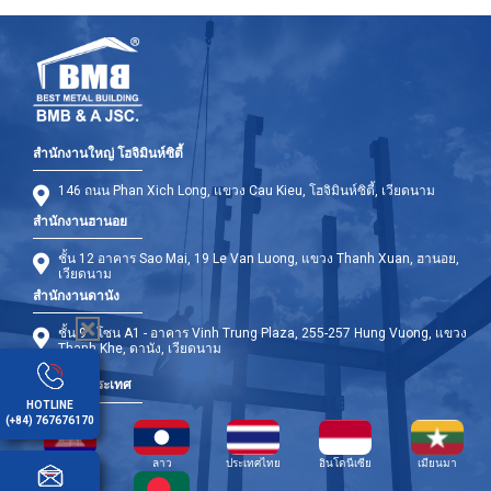
สำนักงานใหญ่ โฮจิมินห์ซิตี้
146 ถนน Phan Xich Long, แขวง Cau Kieu, โฮจิมินห์ซิตี้, เวียดนาม
สำนักงานฮานอย
ชั้น 12 อาคาร Sao Mai, 19 Le Van Luong, แขวง Thanh Xuan, ฮานอย,
เวียดนาม
สำนักงานดานัง
ชั้น 9 - โซน A1 - อาคาร Vinh Trung Plaza, 255-257 Hung Vuong, แขวง
Thanh Khe, ดานัง, เวียดนาม
สาขาต่างประเทศ
HOTLINE
(+84) 767676170
กัมพูชา
ลาว
ประเทศไทย
อินโดนีเซีย
เมียนมา