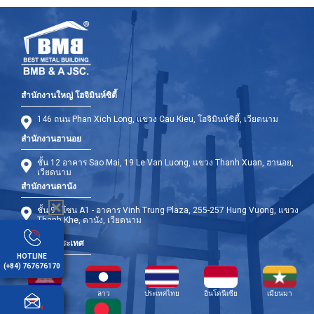
สำนักงานใหญ่ โฮจิมินห์ซิตี้
146 ถนน Phan Xich Long, แขวง Cau Kieu, โฮจิมินห์ซิตี้, เวียดนาม
สำนักงานฮานอย
ชั้น 12 อาคาร Sao Mai, 19 Le Van Luong, แขวง Thanh Xuan, ฮานอย,
เวียดนาม
สำนักงานดานัง
ชั้น 9 - โซน A1 - อาคาร Vinh Trung Plaza, 255-257 Hung Vuong, แขวง
Thanh Khe, ดานัง, เวียดนาม
สาขาต่างประเทศ
HOTLINE
(+84) 767676170
กัมพูชา
ลาว
ประเทศไทย
อินโดนีเซีย
เมียนมา