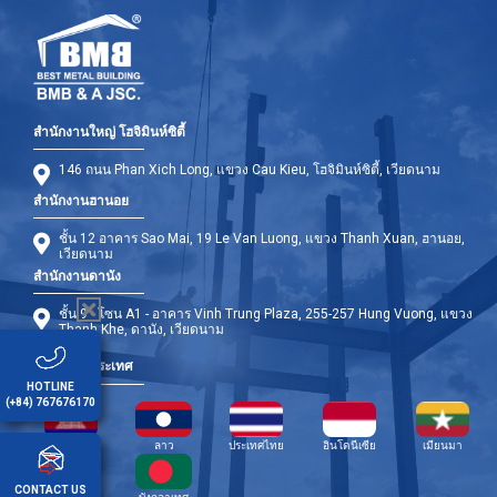
สำนักงานใหญ่ โฮจิมินห์ซิตี้
146 ถนน Phan Xich Long, แขวง Cau Kieu, โฮจิมินห์ซิตี้, เวียดนาม
สำนักงานฮานอย
ชั้น 12 อาคาร Sao Mai, 19 Le Van Luong, แขวง Thanh Xuan, ฮานอย,
เวียดนาม
สำนักงานดานัง
ชั้น 9 - โซน A1 - อาคาร Vinh Trung Plaza, 255-257 Hung Vuong, แขวง
Thanh Khe, ดานัง, เวียดนาม
สาขาต่างประเทศ
HOTLINE
(+84) 767676170
กัมพูชา
ลาว
ประเทศไทย
อินโดนีเซีย
เมียนมา
CONTACT US