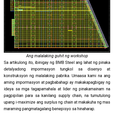
Ang malalaking guhit ng workshop
Sa artikulong ito, ibinigay ng BMB Steel ang lahat ng pinaka
detalyadong impormasyon tungkol sa disenyo at
konstruksyon ng malalaking pabrika. Umaasa kami na ang
aming impormasyon at pagbabahagi ay makakapagbigay ng
ideya sa mga tagapamahala at lider ng pinakamainam na
pagpipilian para sa kanilang supply chain, na tumutulong
upang i-maximize ang surplus ng chain at makakuha ng mas
maraming pangmatagalang benepisyo sa hinaharap.