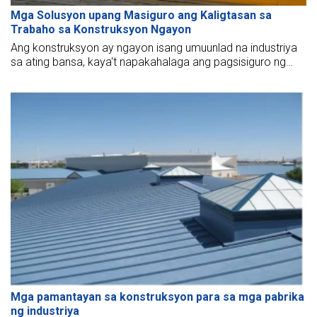
Mga Solusyon upang Masiguro ang Kaligtasan sa
Trabaho sa Konstruksyon Ngayon
Ang konstruksyon ay ngayon isang umuunlad na industriya
sa ating bansa, kaya't napakahalaga ang pagsisiguro ng
kaligtasan sa trabaho sa konstruksyon. Ano ang dapat
gawin ng mga kumpanya upang masiguro ang kaligtasan sa
konstruksyon?
Mga pamantayan sa konstruksyon para sa mga pabrika
ng industriya