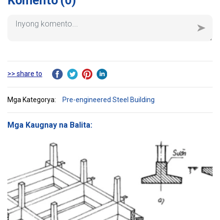
Komento
(0)
>> share to
Mga Kategorya:
Pre-engineered Steel Building
Mga Kaugnay na Balita: