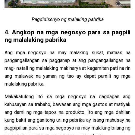
Pagdidisenyo ng malaking pabrika
4. Angkop na mga negosyo para sa pagpili
ng malalaking pabrika
Ang mga negosyo na may malaking sukat, mataas na
pangangailangan sa pagganap at ang pangangailangan na
mag-install ng malalaking makinarya at kagamitan pati na rin
ang malawak na yaman ng tao ay dapat pumili ng mga
malalaking pabrika.
Makakatulong ito sa mga negosyo na dagdagan ang
kahusayan sa trabaho, bawasan ang mga gastos at matiyak
ang dami ng mga tapos na produkto. Ito ang mga dahilan
kung bakit ang ganitong uri ng pabrika ay isang mahusay na
pagpipilian para sa mga negosyo na may malaking bilang ng