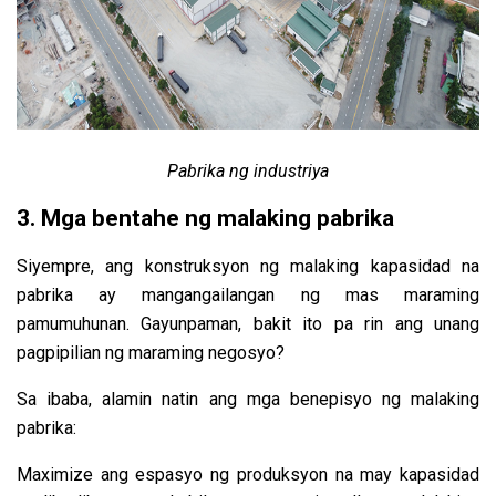
Pabrika ng industriya
3. Mga bentahe ng malaking pabrika
Siyempre, ang konstruksyon ng malaking kapasidad na
pabrika ay mangangailangan ng mas maraming
pamumuhunan. Gayunpaman, bakit ito pa rin ang unang
pagpipilian ng maraming negosyo?
Sa ibaba, alamin natin ang mga benepisyo ng malaking
pabrika:
Maximize ang espasyo ng produksyon na may kapasidad