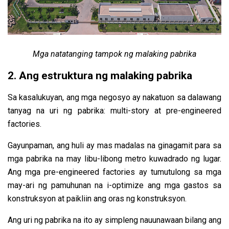
Mga natatanging tampok ng malaking pabrika
2. Ang estruktura ng malaking pabrika
Sa kasalukuyan, ang mga negosyo ay nakatuon sa dalawang
tanyag na uri ng pabrika: multi-story at pre-engineered
factories.
Gayunpaman, ang huli ay mas madalas na ginagamit para sa
mga pabrika na may libu-libong metro kuwadrado ng lugar.
Ang mga pre-engineered factories ay tumutulong sa mga
may-ari ng pamuhunan na i-optimize ang mga gastos sa
konstruksyon at paikliin ang oras ng konstruksyon.
Ang uri ng pabrika na ito ay simpleng nauunawaan bilang ang