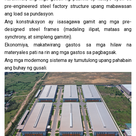
pre-engineered steel factory structure upang mabawasan
ang load sa pundasyon.
Ang konstruksyon ay isasagawa gamit ang mga pre-
designed steel frames (madaling ilipat, mataas ang
synchrony, at simpleng gamitin).
Ekonomiya, makatwirang gastos sa mga hilaw na
materyales pati na rin ang mga gastos sa pagbagsak.
Ang mga modernong sistema ay tumutulong upang pahabain
ang buhay ng gusali.