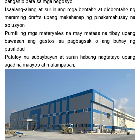
panganib para sa mga negosyo.
Isaalang-alang at suriin ang mga bentahe at disbentahe ng
maraming drafts upang makahanap ng pinakamahusay na
solusyon.
Pumili ng mga materyales na may mataas na tibay upang
bawasan ang gastos sa pagbagsak o ang buhay ng
pasilidad.
Patuloy na subaybayan at suriin habang nagtatayo upang
agad na maayos at malampasan.