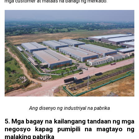
mga customer at mataas na bahagi ng merkado.
Ang disenyo ng industriyal na pabrika
5. Mga bagay na kailangang tandaan ng mga
negosyo kapag pumipili na magtayo ng
malaking pabrika