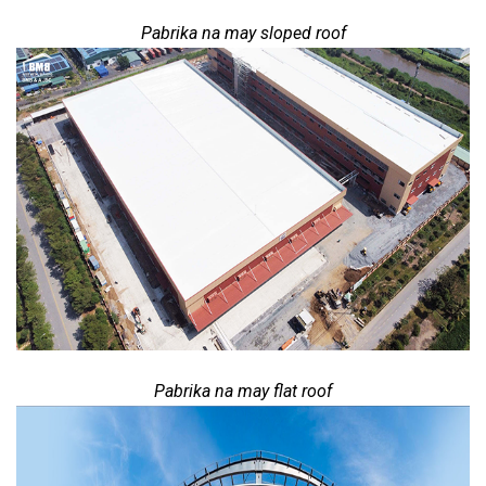
Pabrika na may sloped roof
Pabrika na may flat roof