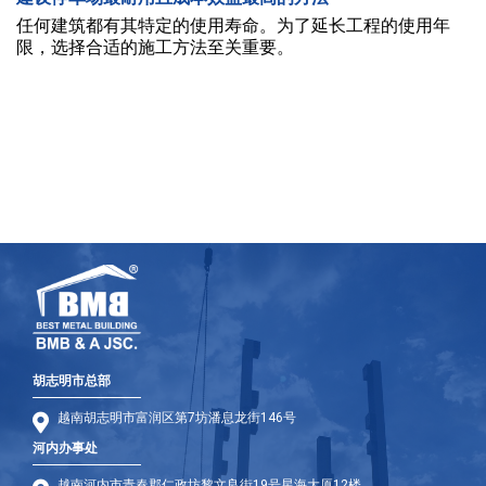
任何建筑都有其特定的使用寿命。为了延长工程的使用年
限，选择合适的施工方法至关重要。
胡志明市总部
越南胡志明市富润区第7坊潘息龙街146号
河内办事处
越南河内市青春郡仁政坊黎文良街19号星海大厦12楼