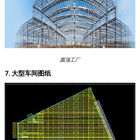
圆顶工厂
7. 大型车间图纸