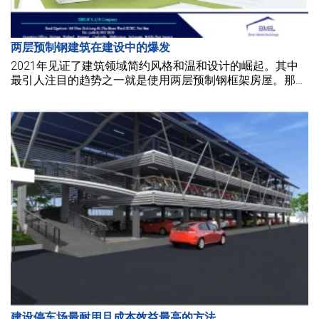
两层预制钢建筑在建设中的爆发
2021年见证了建筑领域简约风格和温和设计的崛起。其中
最引人注目的趋势之一就是使用两层预制钢框架房屋。那
么，是什么使得两层钢结构建筑如此受欢迎呢？让我们一起
探索BMB 钢材，深入了解以下内容。
建设停车场最耐用且成本效益最高的方法