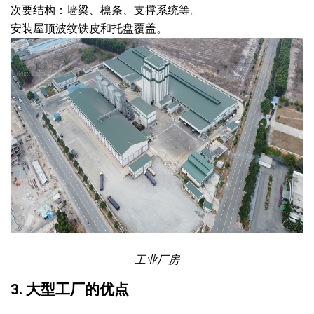
次要结构：墙梁、檩条、支撑系统等。
安装屋顶波纹铁皮和托盘覆盖。
工业厂房
3. 大型工厂的优点