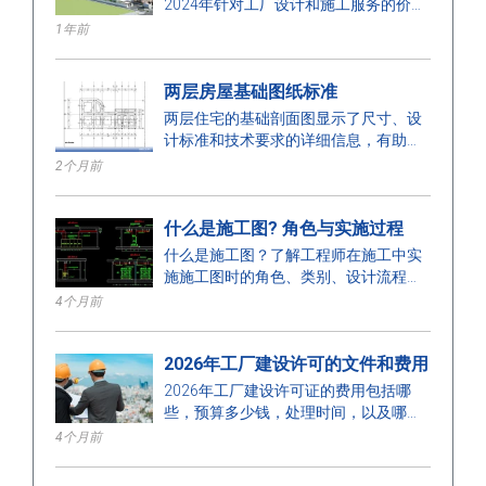
2024年针对工厂设计和施工服务的价
格，优化空间、成本，确保高质量的施
1年前
工。
两层房屋基础图纸标准
两层住宅的基础剖面图显示了尺寸、设
计标准和技术要求的详细信息，有助于
确保安全施工。
2个月前
什么是施工图? 角色与实施过程
什么是施工图？了解工程师在施工中实
施施工图时的角色、类别、设计流程和
要求。
4个月前
2026年工厂建设许可的文件和费用
2026年工厂建设许可证的费用包括哪
些，预算多少钱，处理时间，以及哪个
部门颁发许可证？在这里找到答案。
4个月前