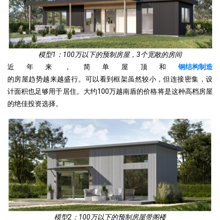
模型1：100万以下的预制房屋，3个宽敞的房间
近年来，简单屋顶和
钢结构制造
的房屋趋势越来越盛行。可以看到框架虽然较小，但连接密集，设
计面积也足够用于居住。大约100万越南盾的价格将是这种高档房屋
的绝佳投资选择。
模型2：100万以下的预制房屋带阁楼