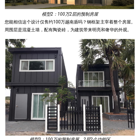
模型2：100万2层的预制房屋
您能相信这个设计仅售约100万越南盾吗？钢框架主宰着整个房屋。
周围层是混凝土墙，配有陶瓷砖，为建筑带来明亮和奢华的外观。
模型3：100万的预制房屋，2层2个功能区