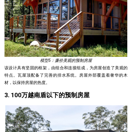
模型5：廉价美观的预制房屋
该设计具有坚固的框架，由组合和连接组成，为房屋创造了美观的
特点。瓦屋顶配备了完善的排水系统。房屋外部覆盖着奢华的木
材，以保持房屋的热度。
3. 100万越南盾以下的预制房屋