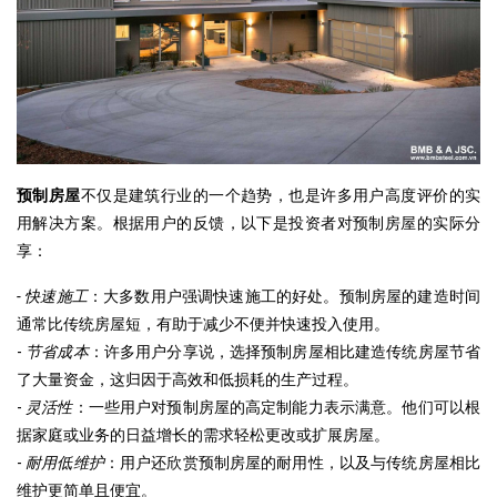
预制房屋
不仅是建筑行业的一个趋势，也是许多用户高度评价的实
用解决方案。根据用户的反馈，以下是投资者对预制房屋的实际分
享：
- 快速施工
：大多数用户强调快速施工的好处。预制房屋的建造时间
通常比传统房屋短，有助于减少不便并快速投入使用。
-
节省成本
：许多用户分享说，选择预制房屋相比建造传统房屋节省
了大量资金，这归因于高效和低损耗的生产过程。
-
灵活性
：一些用户对预制房屋的高定制能力表示满意。他们可以根
据家庭或业务的日益增长的需求轻松更改或扩展房屋。
-
耐用低维护
：用户还欣赏预制房屋的耐用性，以及与传统房屋相比
维护更简单且便宜。