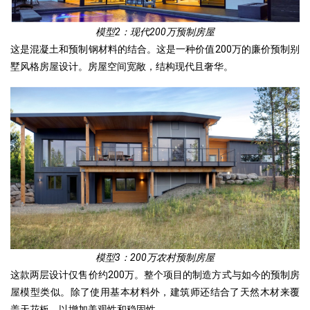
模型2：现代200万预制房屋
这是混凝土和预制钢材料的结合。这是一种价值200万的廉价预制别
墅风格房屋设计。房屋空间宽敞，结构现代且奢华。
模型3：200万农村预制房屋
这款两层设计仅售价约200万。整个项目的制造方式与如今的预制房
屋模型类似。除了使用基本材料外，建筑师还结合了天然木材来覆
盖天花板，以增加美观性和稳固性。