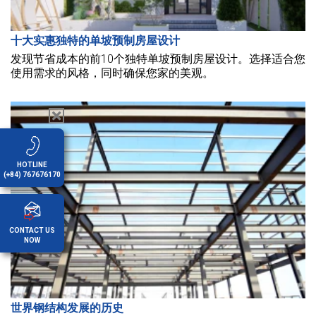
十大实惠独特的单坡预制房屋设计
发现节省成本的前10个独特单坡预制房屋设计。选择适合您
使用需求的风格，同时确保您家的美观。
HOTLINE
(+84) 767676170
CONTACT US
NOW
世界钢结构发展的历史