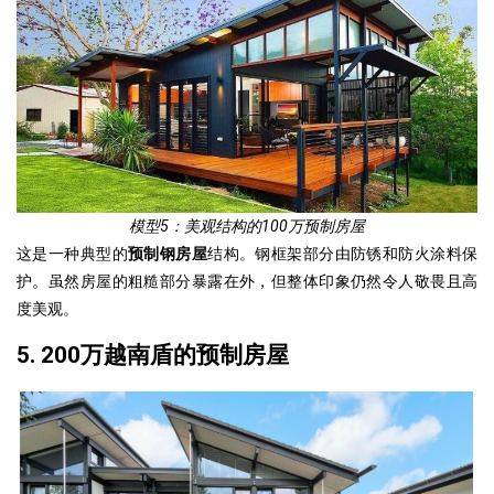
模型5：美观结构的100万预制房屋
这是一种典型的
预制钢房屋
结构。钢框架部分由防锈和防火涂料保
护。虽然房屋的粗糙部分暴露在外，但整体印象仍然令人敬畏且高
度美观。
5. 200万越南盾的预制房屋