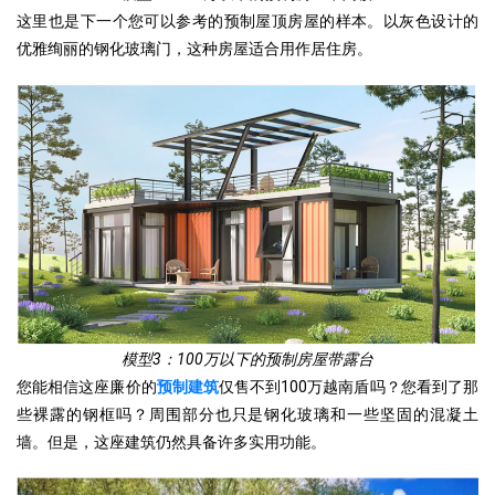
这里也是下一个您可以参考的预制屋顶房屋的样本。以灰色设计的
优雅绚丽的钢化玻璃门，这种房屋适合用作居住房。
模型3：100万以下的预制房屋带露台
您能相信这座廉价的
预制建筑
仅售不到100万越南盾吗？您看到了那
些裸露的钢框吗？周围部分也只是钢化玻璃和一些坚固的混凝土
墙。但是，这座建筑仍然具备许多实用功能。