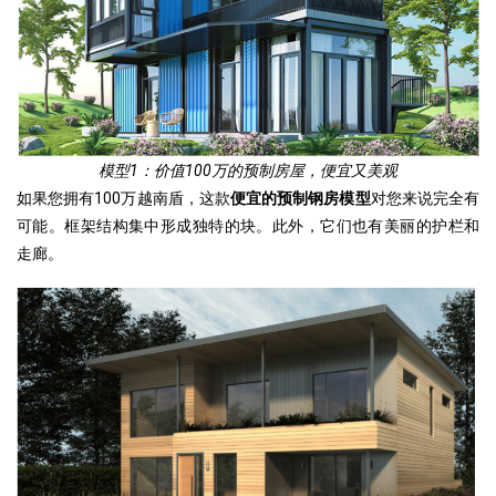
模型1：价值100万的预制房屋，便宜又美观
如果您拥有100万越南盾，这款
便宜的预制钢房模型
对您来说完全有
可能。框架结构集中形成独特的块。此外，它们也有美丽的护栏和
走廊。