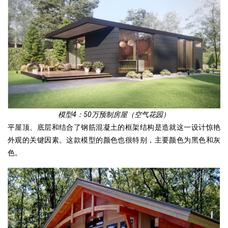
模型4：50万预制房屋（空气花园）
平屋顶、底层和结合了钢筋混凝土的框架结构是造就这一设计惊艳
外观的关键因素。这款模型的颜色也很特别，主要颜色为黑色和灰
色。