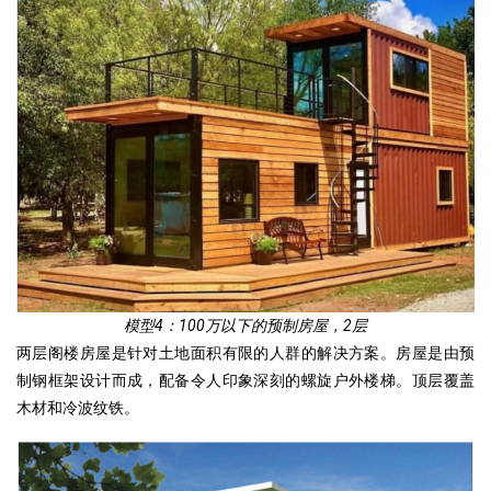
模型4：100万以下的预制房屋，2层
两层阁楼房屋是针对土地面积有限的人群的解决方案。房屋是由预
制钢框架设计而成，配备令人印象深刻的螺旋户外楼梯。顶层覆盖
木材和冷波纹铁。