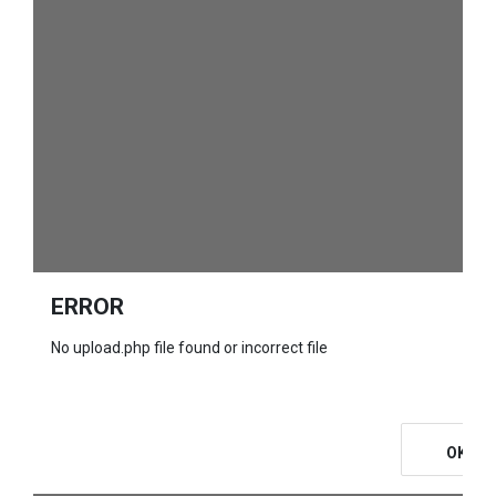
ERROR
No upload.php file found or incorrect file
OK