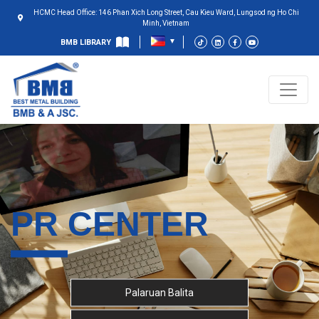
HCMC Head Office: 146 Phan Xich Long Street, Cau Kieu Ward, Lungsod ng Ho Chi
Minh, Vietnam
BMB LIBRARY
PR CENTER
Palaruan Balita