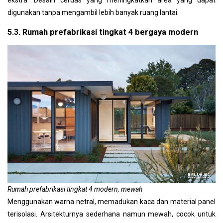
ekstra. Desain cerdas yang meningkatkan area yang dapat
digunakan tanpa mengambil lebih banyak ruang lantai.
5.3. Rumah prefabrikasi tingkat 4 bergaya modern
Rumah prefabrikasi tingkat 4 modern, mewah
Menggunakan warna netral, memadukan kaca dan material panel
terisolasi. Arsitekturnya sederhana namun mewah, cocok untuk