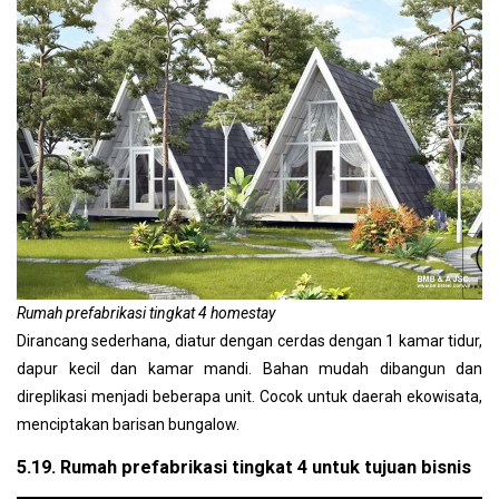
Rumah prefabrikasi tingkat 4 homestay
Dirancang sederhana, diatur dengan cerdas dengan 1 kamar tidur,
dapur kecil dan kamar mandi. Bahan mudah dibangun dan
direplikasi menjadi beberapa unit. Cocok untuk daerah ekowisata,
menciptakan barisan bungalow.
5.19. Rumah prefabrikasi tingkat 4 untuk tujuan bisnis