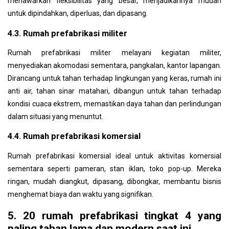
menawarkan fleksibilitas yang besar, menjadikannya mudah
untuk dipindahkan, diperluas, dan dipasang.
4.3. Rumah prefabrikasi militer
Rumah prefabrikasi militer melayani kegiatan militer,
menyediakan akomodasi sementara, pangkalan, kantor lapangan.
Dirancang untuk tahan terhadap lingkungan yang keras, rumah ini
anti air, tahan sinar matahari, dibangun untuk tahan terhadap
kondisi cuaca ekstrem, memastikan daya tahan dan perlindungan
dalam situasi yang menuntut.
4.4. Rumah prefabrikasi komersial
Rumah prefabrikasi komersial ideal untuk aktivitas komersial
sementara seperti pameran, stan iklan, toko pop-up. Mereka
ringan, mudah diangkut, dipasang, dibongkar, membantu bisnis
menghemat biaya dan waktu yang signifikan.
5. 20 rumah prefabrikasi tingkat 4 yang
paling tahan lama dan modern saat ini