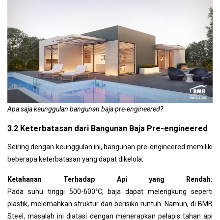
Apa saja keunggulan bangunan baja pre-engineered?
3.2 Keterbatasan dari Bangunan Baja Pre-engineered
Seiring dengan keunggulan ini, bangunan pre-engineered memiliki
beberapa keterbatasan yang dapat dikelola:
Ketahanan Terhadap Api yang Rendah:
Pada suhu tinggi 500-600°C, baja dapat melengkung seperti
plastik, melemahkan struktur dan berisiko runtuh. Namun, di BMB
Steel, masalah ini diatasi dengan menerapkan pelapis tahan api