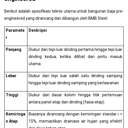
Berikut adalah spesifikasi teknis utama untuk bangunan baja pre-
engineered yang dirancang dan dibangun oleh BMB Steel:
Paramete
Deskripsi
r
Panjang
Diukur dari tepi luar dinding pertama hingga tepi luar
dinding kedua, ketika dilihat dari pintu masuk
utama.
Lebar
Diukur dari tepi luar salah satu dinding samping
hingga tepi luar dinding samping yang berlawanan.
Tinggi
Diukur dari dasar kolom hingga titik pertemuan
antara panel atap dan dinding (fasia atap).
Kemiringa
Biasanya dirancang dengan kemiringan standar i =
n Atap
15%, memastikan drainase air hujan yang efektif