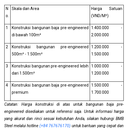
N
Skala dan Area
Harga Satuan
o.
(VND/M²)
1
Konstruksi bangunan baja pre-engineered
1.400.000 -
di bawah 100m²
2.000.000
2
Konstruksi bangunan pre-engineered
1.200.000 -
500m² - 1.500m²
1.500.000
3
Konstruksi bangunan pre-engineered lebih
1.000.000 -
dari 1.500m²
1.200.000
4
Konstruksi bangunan baja pre-engineered
1.500.000 -
premium
1.700.000
Catatan: Harga konstruksi di atas untuk bangunan baja pre-
engineered disediakan untuk referensi saja. Untuk informasi harga
yang akurat dan rinci sesuai kebutuhan Anda, silakan hubungi BMB
Steel melalui hotline
(+84 767676170)
untuk bantuan yang cepat dan