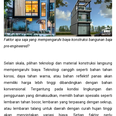
Faktor apa saja yang mempengaruhi biaya konstruksi bangunan baja
pre-engineered?
Selain skala, pilihan teknologi dan material konstruksi langsung
mempengaruhi biaya. Teknologi canggih seperti bahan tahan
korosi, daya tahan warna, atau bahan reflektif panas akan
memiliki harga lebih tinggi dibandingkan dengan bahan
konvensional. Tergantung pada kondisi lingkungan dan
penggunaan yang dimaksudkan, memilih bahan spesialis seperti
lembaran tahan bocor, lembaran yang terpasang dengan sekrup,
atau lembaran talang untuk daerah dengan curah hujan tinggi
akan menciptakan variasi biaya. Setiap faktor perlu