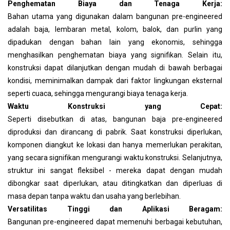
Penghematan Biaya dan Tenaga Kerja:
Bahan utama yang digunakan dalam bangunan pre-engineered
adalah baja, lembaran metal, kolom, balok, dan purlin yang
dipadukan dengan bahan lain yang ekonomis, sehingga
menghasilkan penghematan biaya yang signifikan. Selain itu,
konstruksi dapat dilanjutkan dengan mudah di bawah berbagai
kondisi, meminimalkan dampak dari faktor lingkungan eksternal
seperti cuaca, sehingga mengurangi biaya tenaga kerja.
Waktu Konstruksi yang Cepat:
Seperti disebutkan di atas, bangunan baja pre-engineered
diproduksi dan dirancang di pabrik. Saat konstruksi diperlukan,
komponen diangkut ke lokasi dan hanya memerlukan perakitan,
yang secara signifikan mengurangi waktu konstruksi. Selanjutnya,
struktur ini sangat fleksibel - mereka dapat dengan mudah
dibongkar saat diperlukan, atau ditingkatkan dan diperluas di
masa depan tanpa waktu dan usaha yang berlebihan.
Versatilitas Tinggi dan Aplikasi Beragam:
Bangunan pre-engineered dapat memenuhi berbagai kebutuhan,