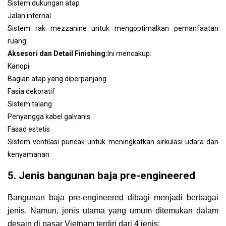
Sistem dukungan atap
Jalan internal
Sistem rak mezzanine untuk mengoptimalkan pemanfaatan
ruang
Aksesori dan Detail Finishing:
Ini mencakup:
Kanopi
Bagian atap yang diperpanjang
Fasia dekoratif
Sistem talang
Penyangga kabel galvanis
Fasad estetis
Sistem ventilasi puncak untuk meningkatkan sirkulasi udara dan
kenyamanan
5. Jenis bangunan baja pre-engineered
Bangunan baja pre-engineered dibagi menjadi berbagai
jenis. Namun, jenis utama yang umum ditemukan dalam
desain di pasar Vietnam terdiri dari 4 jenis: