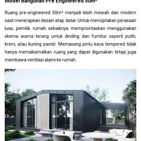
Model Bangunan Pre Engineered 50m²
Ruang pre-engineered 50m² menjadi lebih mewah dan modern
saat menerapkan desain atap datar. Untuk menciptakan perasaan
luas, pemilik rumah sebaiknya memprioritaskan menggunakan
skema warna terang untuk dinding dan furnitur seperti putih,
krem, atau kuning pastel. Memasang pintu kaca tempered tidak
hanya memaksimalkan ruang yang dapat digunakan tetapi juga
membawa ventilasi alami ke rumah.