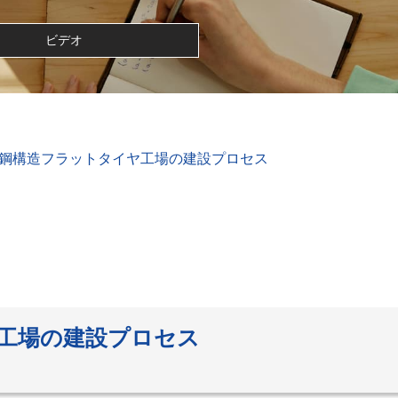
ビデオ
鋼構造フラットタイヤ工場の建設プロセス
工場の建設プロセス