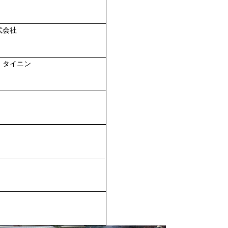
式会社
、タイニン