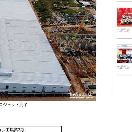
1週間前
2週間前
プロジェクト完了
ロン工場第3期