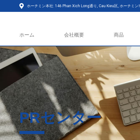
ホーチミン本社: 146 Phan Xich Long通り, Cau Kieu区, ホーチミ
ホーム
会社概要
商品
PRセンター