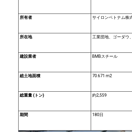
所有者
サイロンベトナム株
所在地
工業団地、ゴーダウ
建設業者
BMBスチール
総土地面積
70.671 m2
総重量 (トン)
約2,559
期間
180日