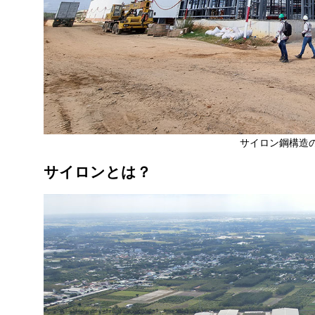
サイロン鋼構造
サイロンとは？