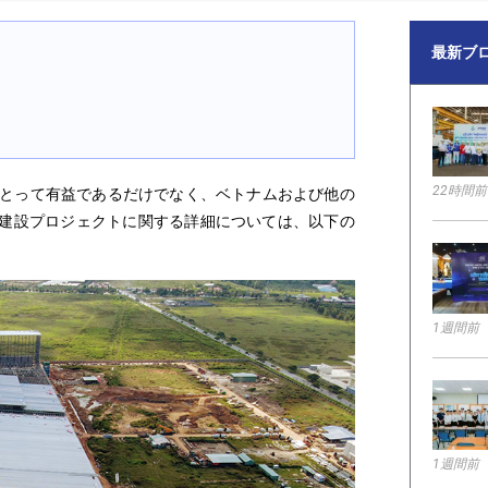
最新ブ
22時間前
にとって有益であるだけでなく、ベトナムおよび他の
建設プロジェクトに関する詳細については、以下の
1週間前
1週間前