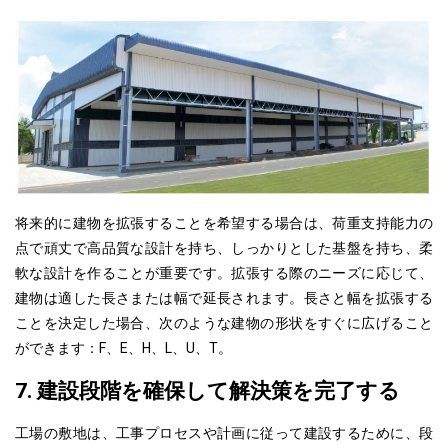
将来的に建物を拡張することを希望する場合は、荷重支持能力の
点で頑丈で高品質な設計を持ち、しっかりとした基盤を持ち、柔
軟な設計を作ることが重要です。拡張する際のニーズに応じて、
建物は適した長さまたは幅で延長されます。長さと幅を拡張する
ことを決定した場合、
次のような
建物の形状をすぐに広げること
ができます：F、E、H、L、U、T。
7. 建設段階を確保して解決策を完了する
工場の敷地は、工事プロセスや計画に従って建設するために、段