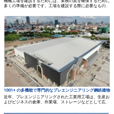
機械工場を建設するためには、業務の質を確保するために
多くの準備が必要です。工場を建設する際に必要なものは
何でしょうか？この記事では、BMBスチールがこの疑問に
お答えします。
1001+ の多機能で専門的なプレエンジニアリング鋼鉄建物
近年、プレエンジニアリングされた工業用工場は、生産お
よびビジネスの倉庫、作業場、ストレージなどとして広く
利用されています。このタイプの工場は、面積の最適化に
加えて、建設が迅速でコスト効率も良いという特長を持っ