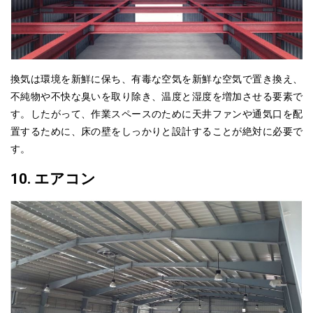
換気は環境を新鮮に保ち、
有毒
な空気を新鮮な空気で置き換え、
不純物や不快な臭いを取り除き、温度と湿度を増加させる要素で
す。したがって、作業スペースのために天井ファンや通気口を配
置するために、床の壁をしっかりと設計することが絶対に必要で
す。
10. エアコン