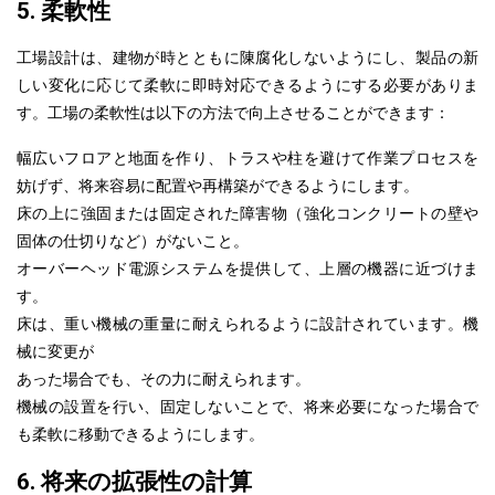
5. 柔軟性
工場設計は、建物が時とともに陳腐化しないようにし、製品の新
しい変化に応じて柔軟に即時対応できるようにする必要がありま
す。工場の柔軟性は以下の方法で向上させることができます：
幅広いフロアと地面を作り、トラスや柱を避けて作業プロセスを
妨げず、将来容易に配置や再構築ができるようにします。
床の上に強固または固定された障害物（強化コンクリートの壁や
固体の仕切りなど）がないこと。
オーバーヘッド電源システムを提供して、上層の機器に近づけま
す。
床は、重い機械の重量に耐えられるように設計されています。機
械に変更が
あった
場合でも、その力に耐えられます。
機械の設置を行い、固定しないことで、将来必要になった場合で
も柔軟に移動できるようにします。
6. 将来の拡張性の計算