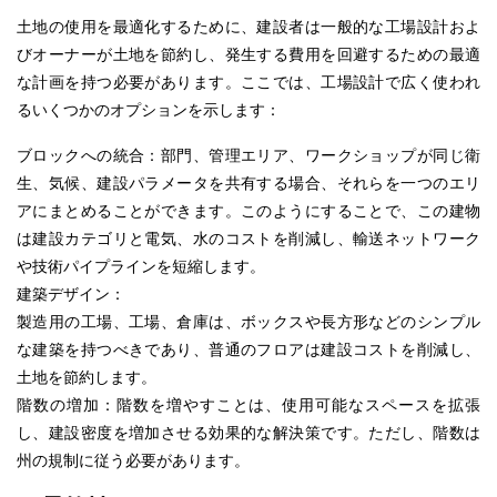
土地の使用を最適化するために、建設者は一般的な工場設計およ
びオーナーが土地を節約し、発生する費用を回避するための最適
な計画を持つ必要があります。ここでは、工場設計で広く使われ
るいくつかのオプションを示します：
ブロックへの統合：部門、管理エリア、ワークショップが同じ衛
生、気候、建設パラメータを共有する場合、それらを一つのエリ
アにまとめることができます。このようにすることで、この建物
は建設カテゴリと電気、水のコストを削減し、輸送ネットワーク
や技術パイプラインを短縮します。
建築デザイン：
製造用の工場、工場、倉庫は、ボックスや長方形などのシンプル
な建築を持つべきであり、普通のフロアは建設コストを削減し、
土地を節約します。
階数の増加：階数を増やすことは、使用可能なスペースを拡張
し、建設密度を増加させる効果的な解決策です。ただし、階数は
州の規制に従う必要があります。