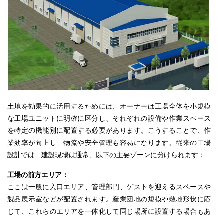
土地を効果的に活用するためには、
オーナー
は工場全体を小規模
な工場ユニットに明確に区分し、それぞれの設備や作業スペース
を特定の機能別に配置する必要があります。こうすることで、作
業効率が向上し、物流や安全管理も容易になります。従来の工場
設計では、建設現場は通常、以下の主要ゾーンに分けられます：
工場の前方エリア：
ここは一般に入口エリア、管理部門、ゲストを迎えるスペースや
製品展示室などが配置されます。産業団地の規模や敷地形状に応
じて、
これらの
エリアを一体化して同じ場所に設置する場合もあ