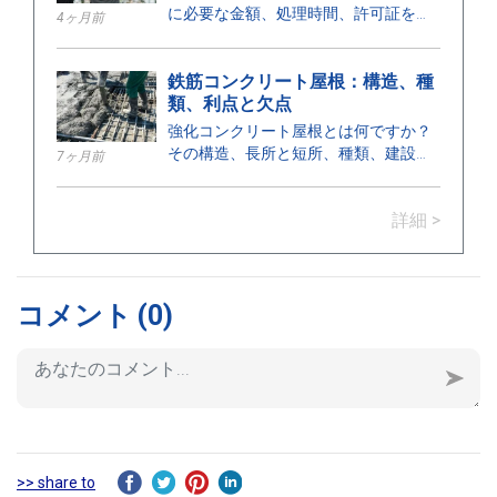
に必要な金額、処理時間、許可証を発
4ヶ月前
行する機関について、ここで確認して
ください。
鉄筋コンクリート屋根：構造、種
類、利点と欠点
強化コンクリート屋根とは何ですか？
その構造、長所と短所、種類、建設に
7ヶ月前
おける用途、および適切な設置のため
の重要なポイントについて学びましょ
詳細 >
う。
コメント
(0)
>> share to