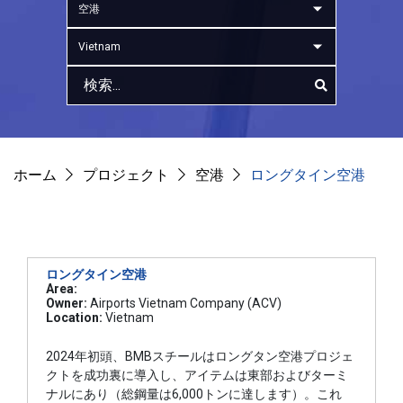
空港
Vietnam
ホーム
プロジェクト
空港
ロングタイン空港
ロングタイン空港
Area:
Owner:
Airports Vietnam Company (ACV)
Location:
Vietnam
2024年初頭、BMBスチールはロングタン空港プロジェ
クトを成功裏に導入し、アイテムは東部およびターミ
ナルにあり（総鋼量は6,000トンに達します）。これ