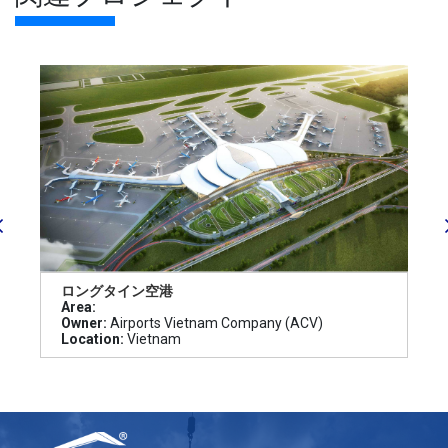
ロングタイン空港
Area:
Owner:
Airports Vietnam Company (ACV)
Location:
Vietnam