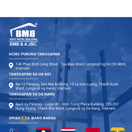
HCMC PUNONG TANGGAPAN
146 Phan Xich Long Street, Cau Kieu Ward, Lungsod ng Ho Chi Minh,
Vietnam
TANGGAPAN SA HA NOI
Ika-12 Palapag, Sao Mai Building, 19 Le Van Luong, Thanh Xuan
Ward, Lungsod ng Hanoi, Vietnam
TANGGAPAN SA DA NANG
Ika-9 na Palapag - Lugar A1 - Vinh Trung Plaza Building, 255-257
Hung Vuong, Thanh Khe Ward, Lungsod ng Da Nang, Vietnam
OPISINA SA IBANG BANSA