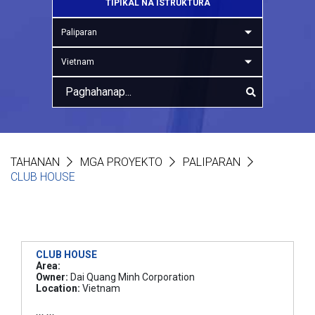
TIPIKAL NA ISTRUKTURA
Paliparan
Vietnam
TAHANAN
MGA PROYEKTO
PALIPARAN
CLUB HOUSE
CLUB HOUSE
Area:
Owner:
Dai Quang Minh Corporation
Location:
Vietnam