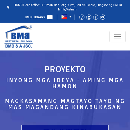
HCMC Head Office: 146 Phan Xich Long Street, Cau Kieu Ward, Lungsod ng Ho Chi
Minh, Vietnam
BMB LIBRARY
PROYEKTO
INYONG MGA IDEYA - AMING MGA
HAMON
MAGKASAMANG MAGTAYO TAYO NG
MAS MAGANDANG KINABUKASAN