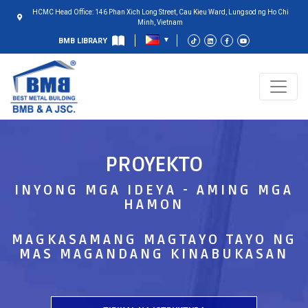
HCMC Head Office: 146 Phan Xich Long Street, Cau Kieu Ward, Lungsod ng Ho Chi
Minh, Vietnam
BMB LIBRARY
PROYEKTO
INYONG MGA IDEYA - AMING MGA
HAMON
MAGKASAMANG MAGTAYO TAYO NG
MAS MAGANDANG KINABUKASAN