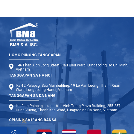
HCMC PUNONG TANGGAPAN
146 Phan Xich Long Street, Cau Kieu Ward, Lungsod ng Ho Chi Minh,
Vietnam
TANGGAPAN SA HA NOI
Ika-12 Palapag, Sao Mai Building, 19 Le Van Luong, Thanh Xuan
Ward, Lungsod ng Hanoi, Vietnam
TANGGAPAN SA DA NANG
Ika-9 na Palapag - Lugar A1 - Vinh Trung Plaza Building, 255-257
Hung Vuong, Thanh Khe Ward, Lungsod ng Da Nang, Vietnam
OPISINA SA IBANG BANSA