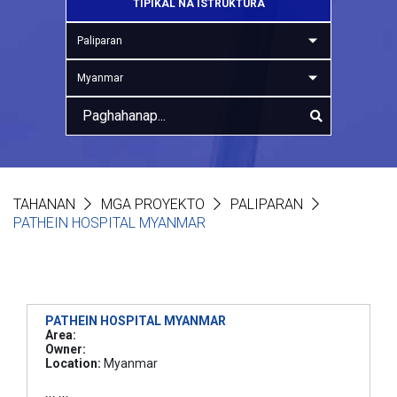
TIPIKAL NA ISTRUKTURA
Paliparan
Myanmar
TAHANAN
MGA PROYEKTO
PALIPARAN
PATHEIN HOSPITAL MYANMAR
PATHEIN HOSPITAL MYANMAR
Area:
Owner:
Location:
Myanmar