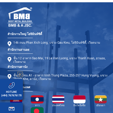
สำนักงานใหญ่ โฮจิมินห์ซิตี้
146 ถนน Phan Xich Long, แขวง Cau Kieu, โฮจิมินห์ซิตี้, เวียดนาม
สำนักงานฮานอย
ชั้น 12 อาคาร Sao Mai, 19 Le Van Luong, แขวง Thanh Xuan, ฮานอย,
เวียดนาม
สำนักงานดานัง
ชั้น 9 - โซน A1 - อาคาร Vinh Trung Plaza, 255-257 Hung Vuong, แขวง
Thanh Khe, ดานัง, เวียดนาม
สาขาต่างประเทศ
HOTLINE
(+84) 767676170
กัมพูชา
ลาว
ประเทศไทย
อินโดนีเซีย
เมียนมา