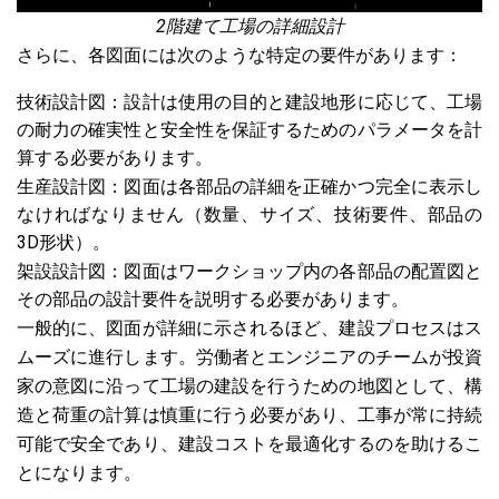
2階建て工場の詳細設計
さらに、各図面には次のような特定の要件があります：
技術設計図：設計は使用の目的と建設地形に応じて、工場
の耐力の確実性と安全性を保証するためのパラメータを計
算する必要があります。
生産設計図：図面は各部品の詳細を正確かつ完全に表示し
なければなりません（数量、サイズ、技術要件、部品の
3D形状）。
架設設計図：図面はワークショップ内の各部品の配置図と
その部品の設計要件を説明する必要があります。
一般的に、図面が詳細に示されるほど、建設プロセスはス
ムーズに進行します。労働者とエンジニアのチームが投資
家の意図に沿って工場の建設を行うための地図として、構
造と荷重の計算は慎重に行う必要があり、工事が常に持続
可能で安全であり、建設コストを最適化するのを助けるこ
とになります。