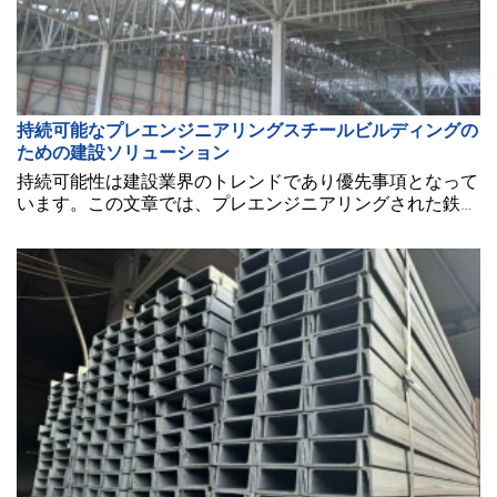
持続可能なプレエンジニアリングスチールビルディングの
ための建設ソリューション
持続可能性は建設業界のトレンドであり優先事項となって
います。この文章では、プレエンジニアリングされた鉄鋼
建物の持続可能な建設のためのいくつかの建設ソリューシ
ョンについて論じています。