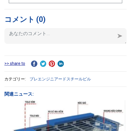
コメント
(0)
>> share to
カテゴリー:
プレエンジニアードスチールビル
関連ニュース: