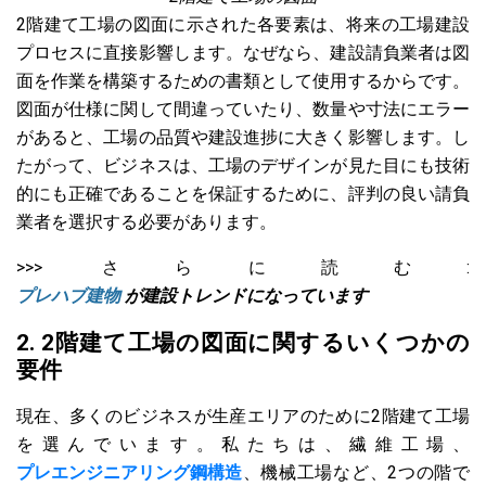
2階建て工場の図面に示された各要素は、将来の工場建設
プロセスに直接影響します。なぜなら、建設請負業者は図
面を作業を構築するための書類として使用するからです。
図面が仕様に関して間違っていたり、数量や寸法にエラー
があると、工場の品質や建設進捗に大きく影響します。し
たがって、ビジネスは、工場のデザインが見た目にも技術
的にも正確であることを保証するために、評判の良い請負
業者を選択する必要があります。
>>> さらに読む:
プレハブ建物
が建設トレンドになっています
2. 2階建て工場の図面に関するいくつかの
要件
現在、多くのビジネスが生産エリアのために2階建て工場
を選んでいます。私たちは、繊維工場、
プレエンジニアリング鋼構造
、機械工場など、2つの階で