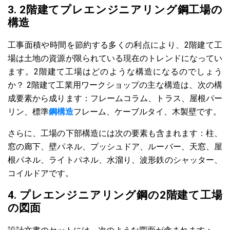
3. 2階建てプレエンジニアリング鋼工場の
構造
工事面積や時間を節約する多くの利点により、2階建て工
場は土地の資源が限られている現在のトレンドになってい
ます。2階建て工場はどのような構造になるのでしょう
か？ 2階建て工業用ワークショップの主な構造は、次の構
成要素から成ります：フレームコラム、トラス、屋根パー
リン、標準
鋼構造
フレーム、ケーブルタイ、木製壁です。
さらに、工場の下部構造には次の要素も含まれます：柱、
窓の廊下、壁パネル、プッシュドア、ルーバー、天窓、屋
根パネル、ライトパネル、水溜り、波形鉄のシャッター、
コイルドアです。
4. プレエンジニアリング鋼の2階建て工場
の図面