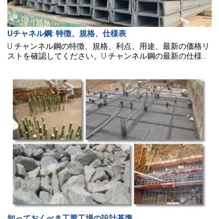
Uチャネル鋼: 特徴、規格、仕様表
U チャンネル鋼の特徴、規格、利点、用途、最新の価格リ
ストを確認してください。U チャンネル鋼の最新の仕様表
をチェックしてください。
知っておくべき工業工場の設計基準