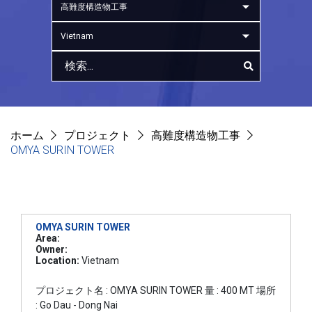
高難度構造物工事
Vietnam
ホーム
プロジェクト
高難度構造物工事
OMYA SURIN TOWER
OMYA SURIN TOWER
Area:
Owner:
Location:
Vietnam
プロジェクト名 : OMYA SURIN TOWER 量 : 400 MT 場所
: Go Dau - Dong Nai