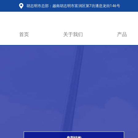
胡志明市总部：越南胡志明市富润区第7坊潘息龙街146号
首页
关于我们
产品