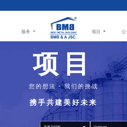
服务
项目
公
项目
您的想法 - 我们的挑战
携手共建美好未来