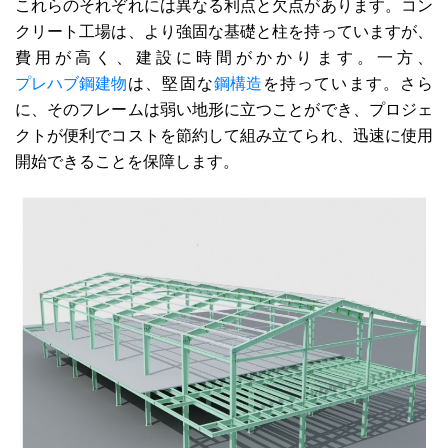
これらのそれぞれには異なる利点と欠点があります。コン
クリート工場は、より強固な基礎と柱を持っていますが、
費用が高く、建設に時間がかかります。一方、
プレハブ鋼建物
は、堅固な
鋼構造
を持っています。さら
に、そのフレームは弱い地形に立つことができ、プロジェ
クトが便利でコストを節約して組み立てられ、迅速に使用
開始できることを保障します。