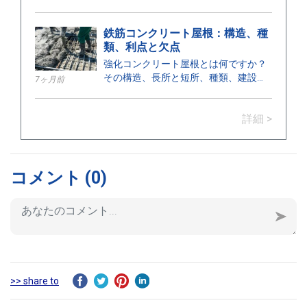
行する機関について、ここで確認して
ください。
鉄筋コンクリート屋根：構造、種
類、利点と欠点
強化コンクリート屋根とは何ですか？
その構造、長所と短所、種類、建設に
7ヶ月前
おける用途、および適切な設置のため
の重要なポイントについて学びましょ
詳細 >
う。
コメント
(0)
>> share to