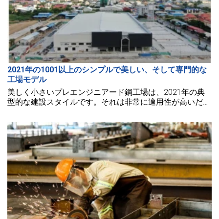
2021年の1001以上のシンプルで美しい、そして専門的な
工場モデル
美しく小さいプレエンジニアード鋼工場は、2021年の典
型的な建設スタイルです。それは非常に適用性が高いだけ
でなく、様々な地形にも簡単に適応できます。さらに、小
型のプレエンジニアード工場のデザインは、多くの美しい
アイデアに応用できます。