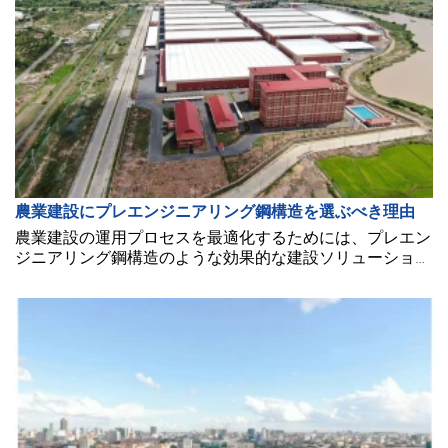
農業建設にプレエンジニアリング鋼構造を選ぶべき理由
農業建設の運用プロセスを最適化するためには、プレエン
ジニアリング鋼構造のような効果的な建設ソリューション
が必要です。