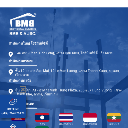
สำนักงานใหญ่ โฮจิมินห์ซิตี้
146 ถนน Phan Xich Long, แขวง Cau Kieu, โฮจิมินห์ซิตี้, เวียดนาม
สำนักงานฮานอย
ชั้น 12 อาคาร Sao Mai, 19 Le Van Luong, แขวง Thanh Xuan, ฮานอย,
เวียดนาม
สำนักงานดานัง
ชั้น 9 - โซน A1 - อาคาร Vinh Trung Plaza, 255-257 Hung Vuong, แขวง
Thanh Khe, ดานัง, เวียดนาม
สาขาต่างประเทศ
HOTLINE
(+84) 767676170
กัมพูชา
ลาว
ประเทศไทย
อินโดนีเซีย
เมียนมา