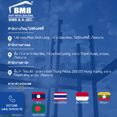
สำนักงานใหญ่ โฮจิมินห์ซิตี้
146 ถนน Phan Xich Long, แขวง Cau Kieu, โฮจิมินห์ซิตี้, เวียดนาม
สำนักงานฮานอย
ชั้น 12 อาคาร Sao Mai, 19 Le Van Luong, แขวง Thanh Xuan, ฮานอย,
เวียดนาม
สำนักงานดานัง
ชั้น 9 - โซน A1 - อาคาร Vinh Trung Plaza, 255-257 Hung Vuong, แขวง
Thanh Khe, ดานัง, เวียดนาม
สาขาต่างประเทศ
กัมพูชา
ลาว
ประเทศไทย
อินโดนีเซีย
เมียนมา
HOTLINE
(+84) 767676170
ฟิลิปปินส์
บังกลาเทศ