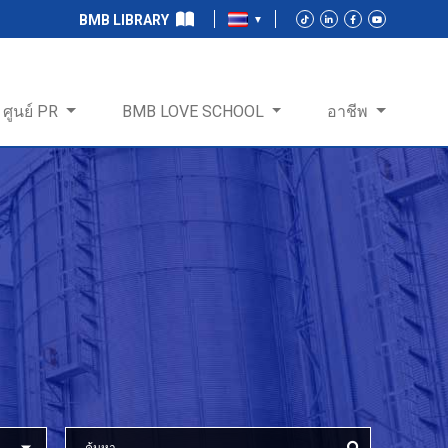
BMB LIBRARY
ศูนย์ PR
BMB LOVE SCHOOL
อาชีพ
ร