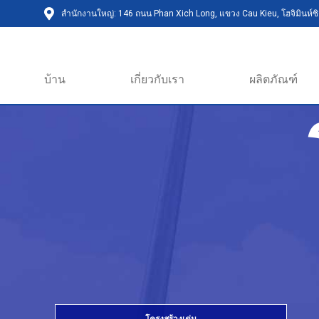
สำนักงานใหญ่: 146 ถนน Phan Xich Long, แขวง Cau Kieu, โฮจิมินห์ซิต
บ้าน
เกี่ยวกับเรา
ผลิตภัณฑ์