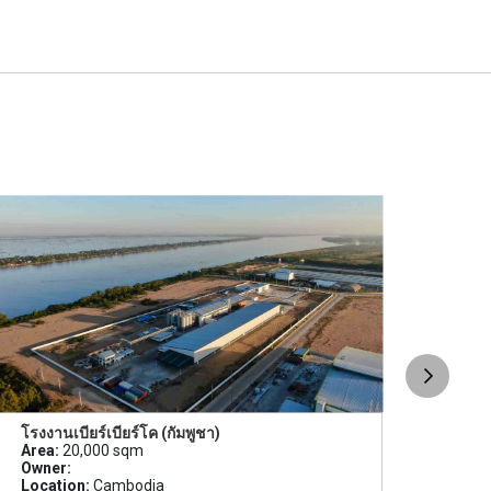
โรงงานเบียร์เบียร์โค (กัมพูชา)
โคร
Area:
20,000 sqm
เทคโ
Owner:
Area
Location:
Cambodia
Owne