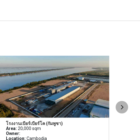
โรงงานเบียร์เบียร์โค (กัมพูชา)
โคร
Area:
20,000 sqm
เทคโ
Owner:
Area
Location:
Cambodia
Owne