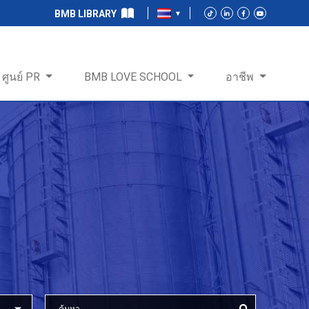
BMB LIBRARY
ศูนย์ PR
BMB LOVE SCHOOL
อาชีพ
ร