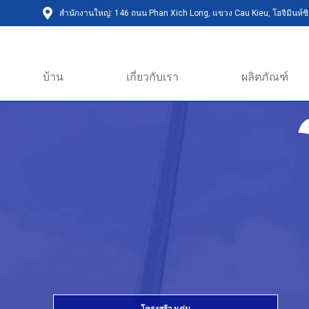
สำนักงานใหญ่: 146 ถนน Phan Xich Long, แขวง Cau Kieu, โฮจิมินห์ซิต
บ้าน
เกี่ยวกับเรา
ผลิตภัณฑ์