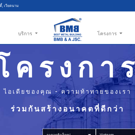
ี้, เวียดนาม
บริการ
โครงการ
โครงกา
ไอเดียของคุณ - ความท้าทายของเรา
ร่วมกันสร้างอนาคตที่ดีกว่า