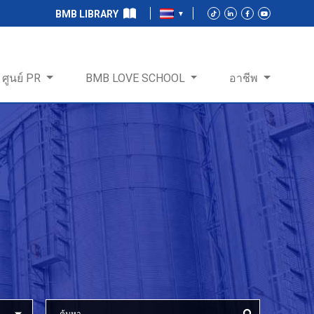
BMB LIBRARY
ศูนย์ PR
BMB LOVE SCHOOL
อาชีพ
ร