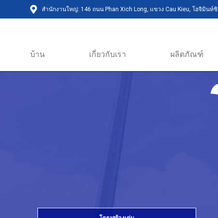
สำนักงานใหญ่: 146 ถนน Phan Xich Long, แขวง Cau Kieu, โฮจิมินห์ซิต
บ้าน
เกี่ยวกับเรา
ผลิตภัณฑ์