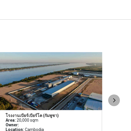
โรงงานเบียร์เบียร์โค (กัมพูชา)
โคร
Area:
20,000 sqm
เทคโ
Owner:
Area
Location:
Cambodia
Owne