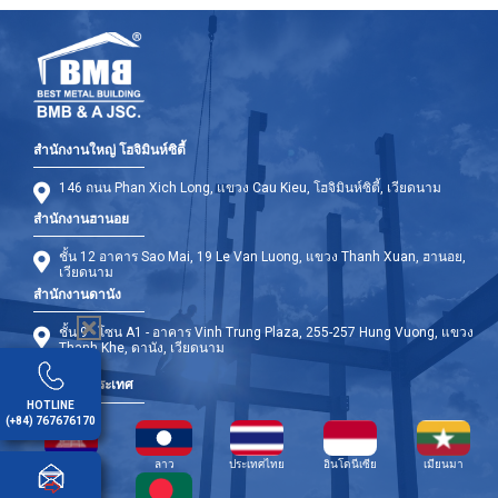
สำนักงานใหญ่ โฮจิมินห์ซิตี้
146 ถนน Phan Xich Long, แขวง Cau Kieu, โฮจิมินห์ซิตี้, เวียดนาม
สำนักงานฮานอย
ชั้น 12 อาคาร Sao Mai, 19 Le Van Luong, แขวง Thanh Xuan, ฮานอย,
เวียดนาม
สำนักงานดานัง
ชั้น 9 - โซน A1 - อาคาร Vinh Trung Plaza, 255-257 Hung Vuong, แขวง
Thanh Khe, ดานัง, เวียดนาม
สาขาต่างประเทศ
HOTLINE
(+84) 767676170
กัมพูชา
ลาว
ประเทศไทย
อินโดนีเซีย
เมียนมา