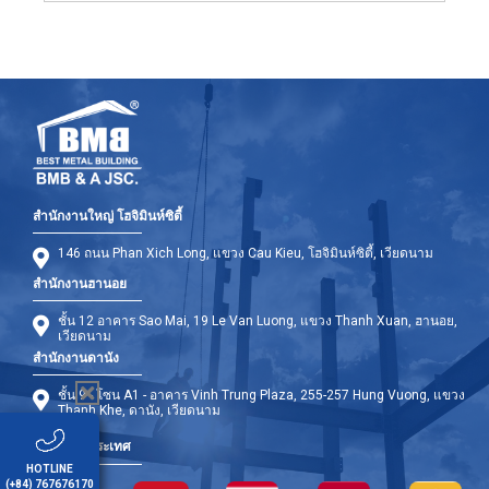
สำนักงานใหญ่ โฮจิมินห์ซิตี้
146 ถนน Phan Xich Long, แขวง Cau Kieu, โฮจิมินห์ซิตี้, เวียดนาม
สำนักงานฮานอย
ชั้น 12 อาคาร Sao Mai, 19 Le Van Luong, แขวง Thanh Xuan, ฮานอย,
เวียดนาม
สำนักงานดานัง
ชั้น 9 - โซน A1 - อาคาร Vinh Trung Plaza, 255-257 Hung Vuong, แขวง
Thanh Khe, ดานัง, เวียดนาม
สาขาต่างประเทศ
HOTLINE
(+84) 767676170