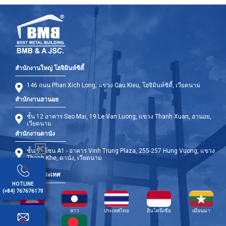
สำนักงานใหญ่ โฮจิมินห์ซิตี้
146 ถนน Phan Xich Long, แขวง Cau Kieu, โฮจิมินห์ซิตี้, เวียดนาม
สำนักงานฮานอย
ชั้น 12 อาคาร Sao Mai, 19 Le Van Luong, แขวง Thanh Xuan, ฮานอย,
เวียดนาม
สำนักงานดานัง
ชั้น 9 - โซน A1 - อาคาร Vinh Trung Plaza, 255-257 Hung Vuong, แขวง
Thanh Khe, ดานัง, เวียดนาม
สาขาต่างประเทศ
HOTLINE
(+84) 767676170
กัมพูชา
ลาว
ประเทศไทย
อินโดนีเซีย
เมียนมา