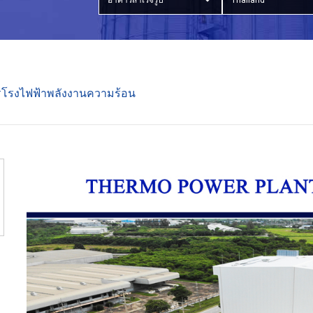
อาคารสำเร็จรูป
Thailand
โรงไฟฟ้าพลังงานความร้อน