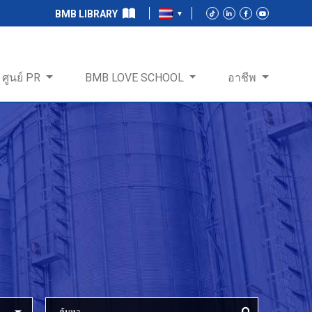
BMB LIBRARY
ศูนย์ PR
BMB LOVE SCHOOL
อาชีพ
ร