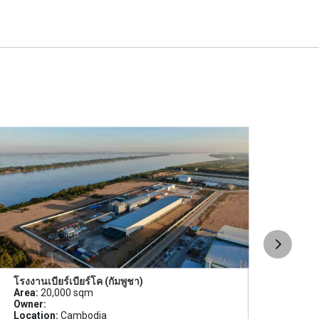
โรงงานเบียร์เบียร์โค (กัมพูชา)
โคร
Area:
20,000 sqm
เทคโ
Owner:
Area
Location:
Cambodia
Owne