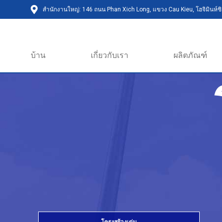
สำนักงานใหญ่: 146 ถนน Phan Xich Long, แขวง Cau Kieu, โฮจิมินห์ซิต
บ้าน
เกี่ยวกับเรา
ผลิตภัณฑ์