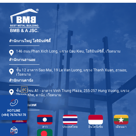
สำนักงานใหญ่ โฮจิมินห์ซิตี้
146 ถนน Phan Xich Long, แขวง Cau Kieu, โฮจิมินห์ซิตี้, เวียดนาม
สำนักงานฮานอย
ชั้น 12 อาคาร Sao Mai, 19 Le Van Luong, แขวง Thanh Xuan, ฮานอย,
เวียดนาม
สำนักงานดานัง
ชั้น 9 - โซน A1 - อาคาร Vinh Trung Plaza, 255-257 Hung Vuong, แขวง
Thanh Khe, ดานัง, เวียดนาม
สาขาต่างประเทศ
HOTLINE
(+84) 767676170
กัมพูชา
ลาว
ประเทศไทย
อินโดนีเซีย
เมียนมา