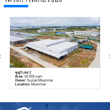
ซูซูกิ เฟส 2
Area:
50.000 sqm
Owner:
Suzuki Myanmar
Location:
Myanmar