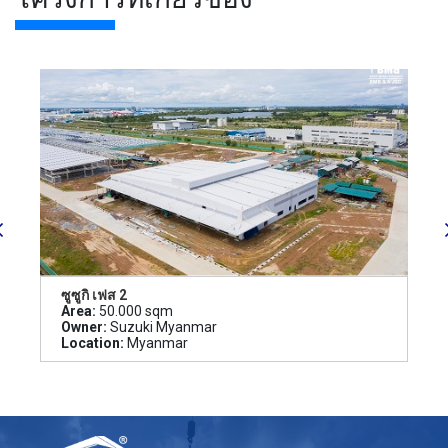
ซูซูกิ เฟส 2
Area:
50.000 sqm
Owner:
Suzuki Myanmar
Location:
Myanmar