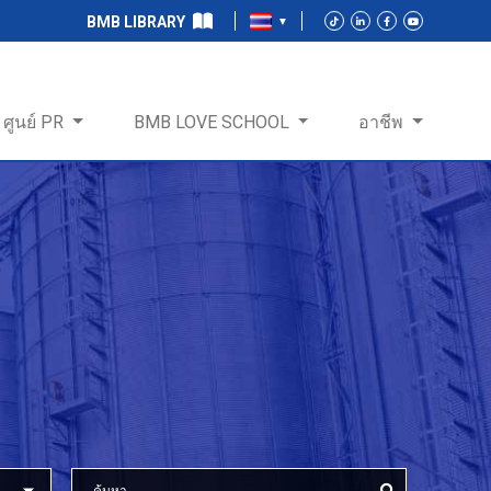
BMB LIBRARY
ศูนย์ PR
BMB LOVE SCHOOL
อาชีพ
ร